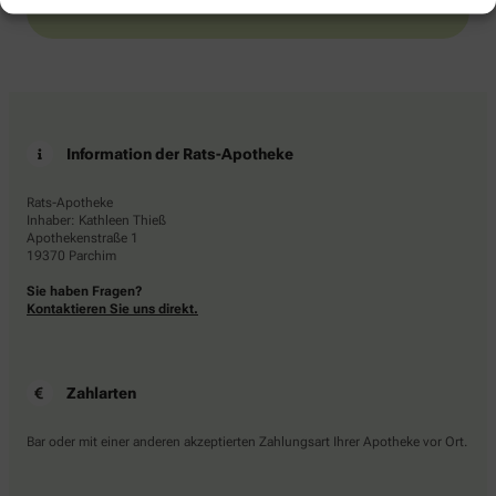
Information der Rats-Apotheke
Rats-Apotheke
Inhaber: Kathleen Thieß
Apothekenstraße 1
19370 Parchim
Sie haben Fragen?
Kontaktieren Sie uns direkt.
Zahlarten
Bar oder mit einer anderen akzeptierten Zahlungsart Ihrer Apotheke vor Ort.