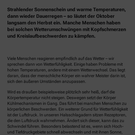
Strahlender Sonnenschein und warme Temperaturen,
dann wieder Dauerregen – so läutet der Oktober
langsam den Herbst ein. Manche Menschen haben
bei solchen Wetterumschwüngen mit Kopfschmerzen
und Kreislaufbeschwerden zu kämpfen.
Viele Menschen reagieren empfindlich auf das Wetter – wir
sprechen dann von Wetterfühligkeit. Einige haben Probleme mit
hohen Temperaturen, andere mit einem Wetterwechsel. Das liegt
daran, dass der menschliche Körper ein wahrer Meister darin ist,
sich den äußeren Umständen anzupassen.
Wird es draußen beispielsweise plötzlich sehr heiß, darf die
Körpertemperatur nicht steigen. Deswegen setzt der Körper
Kühlmechanismen in Gang. Das führt bei manchen Menschen zu
körperlichen Beschwerden. Ein weiterer Grund für Wetterfühligkeit
ist der Luftdruck. In unseren Halsschlagadern sitzen Rezeptoren,
die den Luftdruck wahrnehmen. Ändert sich dieser, kann das zu
Schwindel führen. Besonders belastend ist es, wenn sich Hoch-
und Tiefdruckgebiete schnell abwechseln und mit ihnen Sonne,