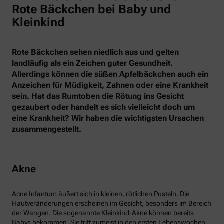
Rote Bäckchen bei Baby und
Kleinkind
Rote Bäckchen sehen niedlich aus und gelten
landläufig als ein Zeichen guter Gesundheit.
Allerdings können die süßen Apfelbäckchen auch ein
Anzeichen für Müdigkeit, Zahnen oder eine Krankheit
sein. Hat das Rumtoben die Rötung ins Gesicht
gezaubert oder handelt es sich vielleicht doch um
eine Krankheit? Wir haben die wichtigsten Ursachen
zusammengestellt.
Akne
Acne Infantum äußert sich in kleinen, rötlichen Pusteln. Die
Hautveränderungen erscheinen im Gesicht, besonders im Bereich
der Wangen. Die sogenannte Kleinkind-Akne können bereits
Babys bekommen. Sie tritt zumeist in den ersten Lebenswochen