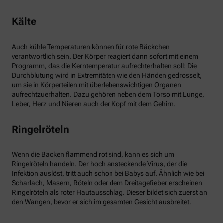
Kälte
Auch kühle Temperaturen können für rote Bäckchen
verantwortlich sein. Der Körper reagiert dann sofort mit einem
Programm, das die Kerntemperatur aufrechterhalten soll: Die
Durchblutung wird in Extremitäten wie den Händen gedrosselt,
um sie in Körperteilen mit überlebenswichtigen Organen
aufrechtzuerhalten. Dazu gehören neben dem Torso mit Lunge,
Leber, Herz und Nieren auch der Kopf mit dem Gehirn.
Ringelröteln
Wenn die Backen flammend rot sind, kann es sich um
Ringelröteln handeln. Der hoch ansteckende Virus, der die
Infektion auslöst, tritt auch schon bei Babys auf. Ähnlich wie bei
Scharlach, Masern, Röteln oder dem Dreitagefieber erscheinen
Ringelröteln als roter Hautausschlag. Dieser bildet sich zuerst an
den Wangen, bevor er sich im gesamten Gesicht ausbreitet.