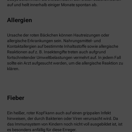
auf und heilt innerhalb einiger Monate spontan ab.
Allergien
Ursache der roten Bäckchen können Hautreizungen oder
allergische Erkrankungen sein. Nahrungsmittel- und
Kontaktallergien auf bestimmte Inhaltsstoffe sowie allergische
Reaktionen auf z. B. Insektengifte treten auch aufgrund
fortschreitender Umweltbelastungen vermehrt auf. In jedem Fall
sollte ein Arzt aufgesucht werden, um die allergische Reaktion zu
klären.
Fieber
Ein heißer, roter Kopf kann auch auf einen grippalen Infekt
hinweisen, der durch Bakterien oder Viren verursacht wird. Da
das Immunsystem von Kindern noch nicht voll ausgebildet ist, ist
es besonders anfällig für diese Erreger.