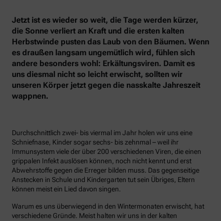
Jetzt ist es wieder so weit, die Tage werden kürzer,
die Sonne verliert an Kraft und die ersten kalten
Herbstwinde pusten das Laub von den Bäumen. Wenn
es draußen langsam ungemütlich wird, fühlen sich
andere besonders wohl: Erkältungsviren. Damit es
uns diesmal nicht so leicht erwischt, sollten wir
unseren Körper jetzt gegen die nasskalte Jahreszeit
wappnen.
Durchschnittlich zwei- bis viermal im Jahr holen wir uns eine
Schniefnase, Kinder sogar sechs- bis zehnmal – weil ihr
Immunsystem viele der über 200 verschiedenen Viren, die einen
grippalen Infekt auslösen können, noch nicht kennt und erst
Abwehrstoffe gegen die Erreger bilden muss. Das gegenseitige
Anstecken in Schule und Kindergarten tut sein Übriges, Eltern
können meist ein Lied davon singen.
Warum es uns überwiegend in den Wintermonaten erwischt, hat
verschiedene Gründe. Meist halten wir uns in der kalten