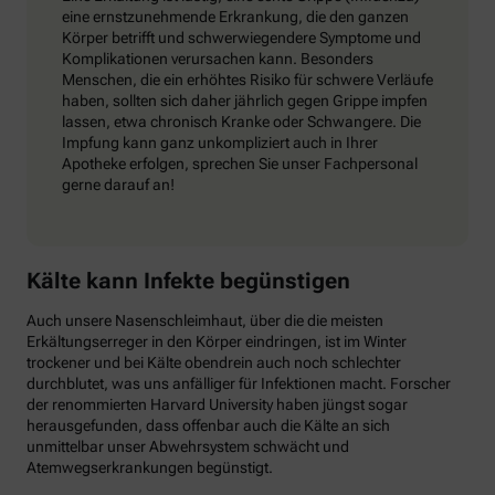
eine ernstzunehmende Erkrankung, die den ganzen
Körper betrifft und schwerwiegendere Symptome und
Komplikationen verursachen kann. Besonders
Menschen, die ein erhöhtes Risiko für schwere Verläufe
haben, sollten sich daher jährlich gegen Grippe impfen
lassen, etwa chronisch Kranke oder Schwangere. Die
Impfung kann ganz unkompliziert auch in Ihrer
Apotheke erfolgen, sprechen Sie unser Fachpersonal
gerne darauf an!
Kälte kann Infekte begünstigen
Auch unsere Nasenschleimhaut, über die die meisten
Erkältungserreger in den Körper eindringen, ist im Winter
trockener und bei Kälte obendrein auch noch schlechter
durchblutet, was uns anfälliger für Infektionen macht. Forscher
der renommierten Harvard University haben jüngst sogar
herausgefunden, dass offenbar auch die Kälte an sich
unmittelbar unser Abwehrsystem schwächt und
Atemwegserkrankungen begünstigt.