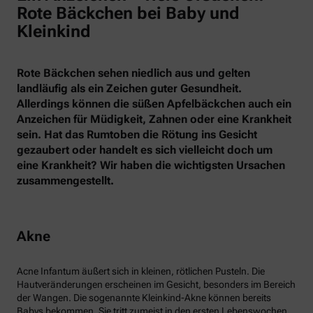
Rote Bäckchen bei Baby und
Kleinkind
Rote Bäckchen sehen niedlich aus und gelten
landläufig als ein Zeichen guter Gesundheit.
Allerdings können die süßen Apfelbäckchen auch ein
Anzeichen für Müdigkeit, Zahnen oder eine Krankheit
sein. Hat das Rumtoben die Rötung ins Gesicht
gezaubert oder handelt es sich vielleicht doch um
eine Krankheit? Wir haben die wichtigsten Ursachen
zusammengestellt.
Akne
Acne Infantum äußert sich in kleinen, rötlichen Pusteln. Die
Hautveränderungen erscheinen im Gesicht, besonders im Bereich
der Wangen. Die sogenannte Kleinkind-Akne können bereits
Babys bekommen. Sie tritt zumeist in den ersten Lebenswochen