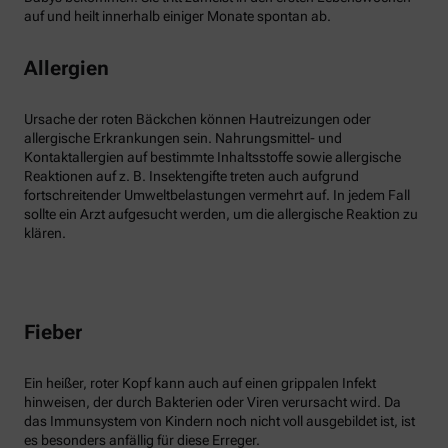
auf und heilt innerhalb einiger Monate spontan ab.
Allergien
Ursache der roten Bäckchen können Hautreizungen oder
allergische Erkrankungen sein. Nahrungsmittel- und
Kontaktallergien auf bestimmte Inhaltsstoffe sowie allergische
Reaktionen auf z. B. Insektengifte treten auch aufgrund
fortschreitender Umweltbelastungen vermehrt auf. In jedem Fall
sollte ein Arzt aufgesucht werden, um die allergische Reaktion zu
klären.
Fieber
Ein heißer, roter Kopf kann auch auf einen grippalen Infekt
hinweisen, der durch Bakterien oder Viren verursacht wird. Da
das Immunsystem von Kindern noch nicht voll ausgebildet ist, ist
es besonders anfällig für diese Erreger.