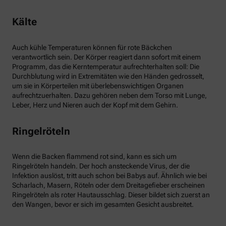
Kälte
Auch kühle Temperaturen können für rote Bäckchen
verantwortlich sein. Der Körper reagiert dann sofort mit einem
Programm, das die Kerntemperatur aufrechterhalten soll: Die
Durchblutung wird in Extremitäten wie den Händen gedrosselt,
um sie in Körperteilen mit überlebenswichtigen Organen
aufrechtzuerhalten. Dazu gehören neben dem Torso mit Lunge,
Leber, Herz und Nieren auch der Kopf mit dem Gehirn.
Ringelröteln
Wenn die Backen flammend rot sind, kann es sich um
Ringelröteln handeln. Der hoch ansteckende Virus, der die
Infektion auslöst, tritt auch schon bei Babys auf. Ähnlich wie bei
Scharlach, Masern, Röteln oder dem Dreitagefieber erscheinen
Ringelröteln als roter Hautausschlag. Dieser bildet sich zuerst an
den Wangen, bevor er sich im gesamten Gesicht ausbreitet.