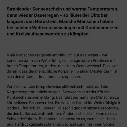
Strahlender Sonnenschein und warme Temperaturen,
dann wieder Dauerregen – so läutet der Oktober
langsam den Herbst ein. Manche Menschen haben
bei solchen Wetterumschwüngen mit Kopfschmerzen
und Kreislaufbeschwerden zu kämpfen.
Viele Menschen reagieren empfindlich auf das Wetter – wir
sprechen dann von Wetterfühligkeit. Einige haben Probleme mit
hohen Temperaturen, andere mit einem Wetterwechsel. Das liegt
daran, dass der menschliche Körper ein wahrer Meister darin ist,
sich den äußeren Umständen anzupassen.
Wird es draußen beispielsweise plötzlich sehr heiß, darf die
Körpertemperatur nicht steigen. Deswegen setzt der Körper
Kühlmechanismen in Gang. Das führt bei manchen Menschen zu
körperlichen Beschwerden. Ein weiterer Grund für Wetterfühligkeit
ist der Luftdruck. In unseren Halsschlagadern sitzen Rezeptoren,
die den Luftdruck wahrnehmen. Ändert sich dieser, kann das zu
Schwindel führen. Besonders belastend ist es, wenn sich Hoch-
und Tiefdruckgebiete schnell abwechseln und mit ihnen Sonne,