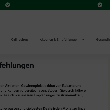
Bequem zwischen Abholung und Botendienst wählen
4.000 Ma
Onlineshop
Aktionen & Empfehlungen
Gesundhe
fehlungen
en Aktionen, Gewinnspiele, exklusiven Rabatte und
n und Kunden vorbereitet haben. Stöbern Sie durch frühere
en Sie sich von unseren Empfehlungen zu
Arzneimitteln,
ren.
 zu verpassen und die
besten Deals jeden Monat
zu finden.