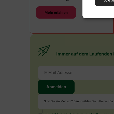
Alle a
Mehr erfahren
Immer auf dem Laufenden bl
Sind Sie ein Mensch? Dann wählen Sie bitte
den Ba