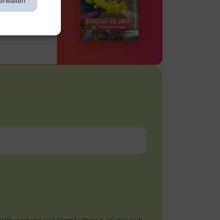
erwalten