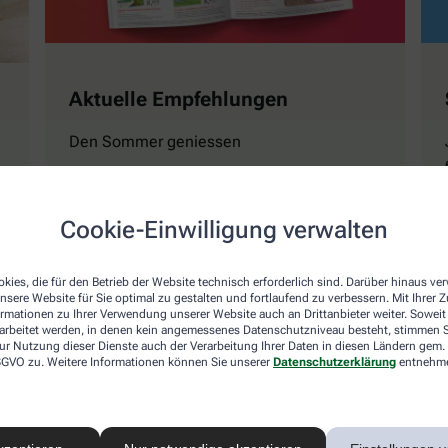
Aktuelle Empfehlungen
Den Sommer geniessen
Cookie-Einwilligung verwalten
Mehr erfahren
kies, die für den Betrieb der Website technisch erforderlich sind. Darüber hinaus v
nsere Website für Sie optimal zu gestalten und fortlaufend zu verbessern. Mit Ihrer
ormationen zu Ihrer Verwendung unserer Website auch an Drittanbieter weiter. Soweit
rarbeitet werden, in denen kein angemessenes Datenschutzniveau besteht, stimmen Si
ur Nutzung dieser Dienste auch der Verarbeitung Ihrer Daten in diesen Ländern gem. 
 DSGVO zu. Weitere Informationen können Sie unserer
Datenschutzerklärung
entnehm
Naturwissen
Magazin GESUND Ki