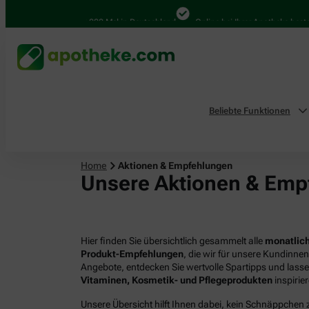
4.000 Mal in Deutschland
Online bei Ihrer Apotheke bestellen
Beliebte Funktionen
Home
Aktionen & Empfehlungen
Unsere Aktionen & Emp
Hier finden Sie übersichtlich gesammelt alle
monatlich
Produkt-Empfehlungen
, die wir für unsere Kundinne
Angebote, entdecken Sie wertvolle Spartipps und lass
Vitaminen, Kosmetik- und Pflegeprodukten
inspirie
Unsere Übersicht hilft Ihnen dabei, kein Schnäppchen