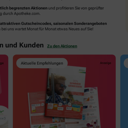
itlich begrenzten Aktionen
und profitieren Sie von geprüfter
ung durch Apotheke.com.
attraktiven Gutscheincodes, saisonalen Sonderangeboten
n bei uns wartet Monat für Monat etwas Neues auf Sie!
en und Kunden
Zu den Aktionen
Aktuelle Empfehlungen