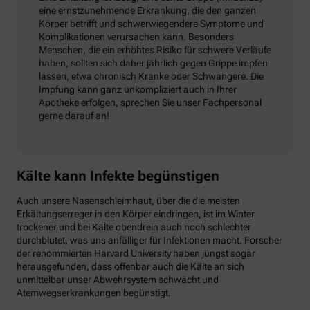
eine ernstzunehmende Erkrankung, die den ganzen
Körper betrifft und schwerwiegendere Symptome und
Komplikationen verursachen kann. Besonders
Menschen, die ein erhöhtes Risiko für schwere Verläufe
haben, sollten sich daher jährlich gegen Grippe impfen
lassen, etwa chronisch Kranke oder Schwangere. Die
Impfung kann ganz unkompliziert auch in Ihrer
Apotheke erfolgen, sprechen Sie unser Fachpersonal
gerne darauf an!
Kälte kann Infekte begünstigen
Auch unsere Nasenschleimhaut, über die die meisten
Erkältungserreger in den Körper eindringen, ist im Winter
trockener und bei Kälte obendrein auch noch schlechter
durchblutet, was uns anfälliger für Infektionen macht. Forscher
der renommierten Harvard University haben jüngst sogar
herausgefunden, dass offenbar auch die Kälte an sich
unmittelbar unser Abwehrsystem schwächt und
Atemwegserkrankungen begünstigt.