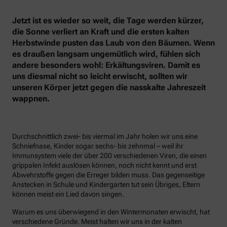
Jetzt ist es wieder so weit, die Tage werden kürzer,
die Sonne verliert an Kraft und die ersten kalten
Herbstwinde pusten das Laub von den Bäumen. Wenn
es draußen langsam ungemütlich wird, fühlen sich
andere besonders wohl: Erkältungsviren. Damit es
uns diesmal nicht so leicht erwischt, sollten wir
unseren Körper jetzt gegen die nasskalte Jahreszeit
wappnen.
Durchschnittlich zwei- bis viermal im Jahr holen wir uns eine
Schniefnase, Kinder sogar sechs- bis zehnmal – weil ihr
Immunsystem viele der über 200 verschiedenen Viren, die einen
grippalen Infekt auslösen können, noch nicht kennt und erst
Abwehrstoffe gegen die Erreger bilden muss. Das gegenseitige
Anstecken in Schule und Kindergarten tut sein Übriges, Eltern
können meist ein Lied davon singen.
Warum es uns überwiegend in den Wintermonaten erwischt, hat
verschiedene Gründe. Meist halten wir uns in der kalten