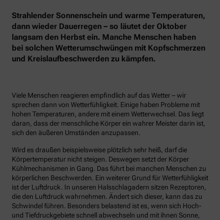
Strahlender Sonnenschein und warme Temperaturen,
dann wieder Dauerregen – so läutet der Oktober
langsam den Herbst ein. Manche Menschen haben
bei solchen Wetterumschwüngen mit Kopfschmerzen
und Kreislaufbeschwerden zu kämpfen.
Viele Menschen reagieren empfindlich auf das Wetter – wir
sprechen dann von Wetterfühligkeit. Einige haben Probleme mit
hohen Temperaturen, andere mit einem Wetterwechsel. Das liegt
daran, dass der menschliche Körper ein wahrer Meister darin ist,
sich den äußeren Umständen anzupassen.
Wird es draußen beispielsweise plötzlich sehr heiß, darf die
Körpertemperatur nicht steigen. Deswegen setzt der Körper
Kühlmechanismen in Gang. Das führt bei manchen Menschen zu
körperlichen Beschwerden. Ein weiterer Grund für Wetterfühligkeit
ist der Luftdruck. In unseren Halsschlagadern sitzen Rezeptoren,
die den Luftdruck wahrnehmen. Ändert sich dieser, kann das zu
Schwindel führen. Besonders belastend ist es, wenn sich Hoch-
und Tiefdruckgebiete schnell abwechseln und mit ihnen Sonne,