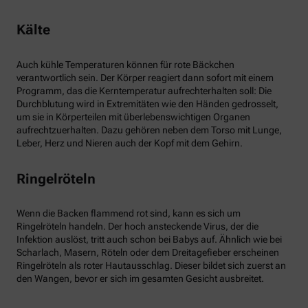
Kälte
Auch kühle Temperaturen können für rote Bäckchen
verantwortlich sein. Der Körper reagiert dann sofort mit einem
Programm, das die Kerntemperatur aufrechterhalten soll: Die
Durchblutung wird in Extremitäten wie den Händen gedrosselt,
um sie in Körperteilen mit überlebenswichtigen Organen
aufrechtzuerhalten. Dazu gehören neben dem Torso mit Lunge,
Leber, Herz und Nieren auch der Kopf mit dem Gehirn.
Ringelröteln
Wenn die Backen flammend rot sind, kann es sich um
Ringelröteln handeln. Der hoch ansteckende Virus, der die
Infektion auslöst, tritt auch schon bei Babys auf. Ähnlich wie bei
Scharlach, Masern, Röteln oder dem Dreitagefieber erscheinen
Ringelröteln als roter Hautausschlag. Dieser bildet sich zuerst an
den Wangen, bevor er sich im gesamten Gesicht ausbreitet.