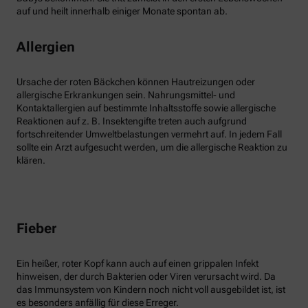
auf und heilt innerhalb einiger Monate spontan ab.
Allergien
Ursache der roten Bäckchen können Hautreizungen oder
allergische Erkrankungen sein. Nahrungsmittel- und
Kontaktallergien auf bestimmte Inhaltsstoffe sowie allergische
Reaktionen auf z. B. Insektengifte treten auch aufgrund
fortschreitender Umweltbelastungen vermehrt auf. In jedem Fall
sollte ein Arzt aufgesucht werden, um die allergische Reaktion zu
klären.
Fieber
Ein heißer, roter Kopf kann auch auf einen grippalen Infekt
hinweisen, der durch Bakterien oder Viren verursacht wird. Da
das Immunsystem von Kindern noch nicht voll ausgebildet ist, ist
es besonders anfällig für diese Erreger.