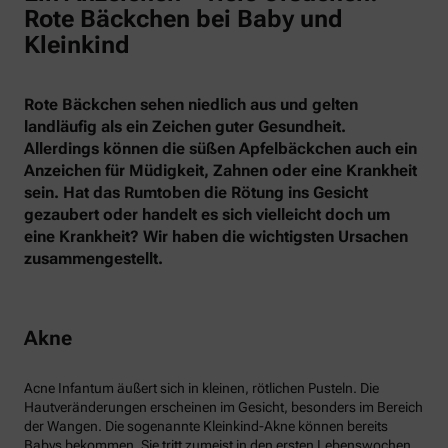
Rote Bäckchen bei Baby und
Kleinkind
Rote Bäckchen sehen niedlich aus und gelten
landläufig als ein Zeichen guter Gesundheit.
Allerdings können die süßen Apfelbäckchen auch ein
Anzeichen für Müdigkeit, Zahnen oder eine Krankheit
sein. Hat das Rumtoben die Rötung ins Gesicht
gezaubert oder handelt es sich vielleicht doch um
eine Krankheit? Wir haben die wichtigsten Ursachen
zusammengestellt.
Akne
Acne Infantum äußert sich in kleinen, rötlichen Pusteln. Die
Hautveränderungen erscheinen im Gesicht, besonders im Bereich
der Wangen. Die sogenannte Kleinkind-Akne können bereits
Babys bekommen. Sie tritt zumeist in den ersten Lebenswochen