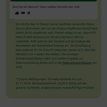
Sind Sie ein Mensch? Dann wählen Sie bitte
den LKW
.
1
2
3
Sind
Sie
ein
Mensch?
Ich möchte den im Namen meiner Apotheke versandten News-
Dann
Service abonnieren, der von der Alliance Healthcare Deutschland
wählen
GmbH (AHD) angeboten wird. Hiermit willige ich ein, dass AHD
Sie
meine E-Mail-Adresse zum Versand des News-Service
bitte
verarbeitet. AHD setzt für den Versand und die Analyse des
den
Newsletters den Dienstleister Emarsys ein. Die Einwilligung
LKW.
kann jederzeit für die Zukunft widerrufen werden (z.B. über den
Abmelde-Link in jedem Newsletter). Die sonstigen
Kontaktmöglichkeiten dafür und weitere Angaben zur
Datenverarbeitung finden sich in der
Datenschutzerklärung
von
AHD.
* Coupon-Bedingungen: Einmalig einlösbar bis zum
31.12.2026. Mindestbestellwert: 50,00 €. Gültig auf das
gesamte Sortiment, ausgeschlossen rezeptpflichtige Produkte.