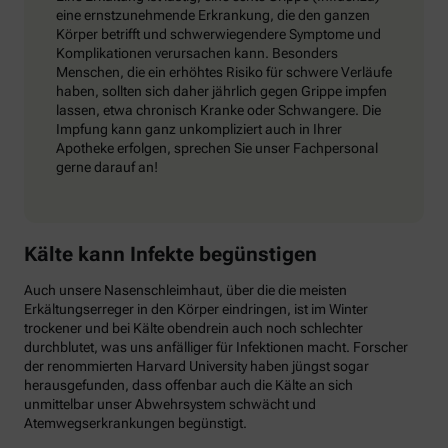
eine ernstzunehmende Erkrankung, die den ganzen
Körper betrifft und schwerwiegendere Symptome und
Komplikationen verursachen kann. Besonders
Menschen, die ein erhöhtes Risiko für schwere Verläufe
haben, sollten sich daher jährlich gegen Grippe impfen
lassen, etwa chronisch Kranke oder Schwangere. Die
Impfung kann ganz unkompliziert auch in Ihrer
Apotheke erfolgen, sprechen Sie unser Fachpersonal
gerne darauf an!
Kälte kann Infekte begünstigen
Auch unsere Nasenschleimhaut, über die die meisten
Erkältungserreger in den Körper eindringen, ist im Winter
trockener und bei Kälte obendrein auch noch schlechter
durchblutet, was uns anfälliger für Infektionen macht. Forscher
der renommierten Harvard University haben jüngst sogar
herausgefunden, dass offenbar auch die Kälte an sich
unmittelbar unser Abwehrsystem schwächt und
Atemwegserkrankungen begünstigt.