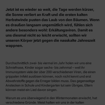
Jetzt ist es wieder so weit, die Tage werden kürzer,
die Sonne verliert an Kraft und die ersten kalten
Herbstwinde pusten das Laub von den Bäumen. Wenn
es draußen langsam ungemütlich wird, fühlen sich
andere besonders wohl: Erkältungsviren. Damit es
uns diesmal nicht so leicht erwischt, sollten wir
unseren Körper jetzt gegen die nasskalte Jahreszeit
wappnen.
Durchschnittlich zwei- bis viermal im Jahr holen wir uns eine
Schniefnase, Kinder sogar sechs- bis zehnmal – weil ihr
Immunsystem viele der über 200 verschiedenen Viren, die einen
grippalen Infekt auslösen können, noch nicht kennt und erst
Abwehrstoffe gegen die Erreger bilden muss. Das gegenseitige
Anstecken in Schule und Kindergarten tut sein Übriges, Eltern
können meist ein Lied davon singen.
Warum es uns überwiegend in den Wintermonaten erwischt, hat
verschiedene Gründe. Meist halten wir uns in der kalten