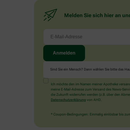
Melden Sie sich hier an un
Sind Sie ein Mensch? Dann wählen Sie bitte
das Ha
Ich möchte den im Namen meiner Apotheke versandt
meine E-Mail-Adresse zum Versand des News-Service 
die Zukunft widerrufen werden (z.B. über den Abmel
Datenschutzerklärung
von AHD.
* Coupon-Bedingungen: Einmalig einlösbar bis zum 