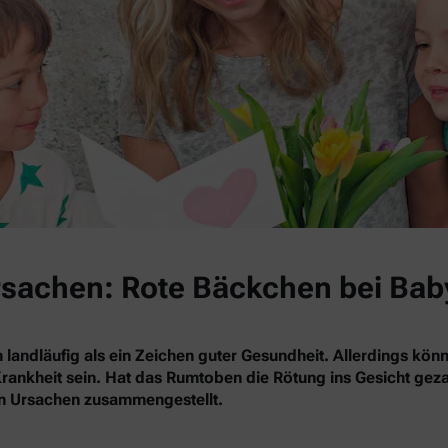
Ursachen: Rote Bäckchen bei Bab
 landläufig als ein Zeichen guter Gesundheit. Allerdings kö
rankheit sein. Hat das Rumtoben die Rötung ins Gesicht gezau
en Ursachen zusammengestellt.