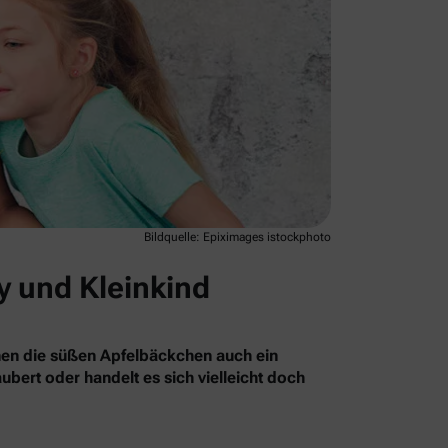
Bildquelle: Epiximages istockphoto
y und Kleinkind
nnen die süßen Apfelbäckchen auch ein
bert oder handelt es sich vielleicht doch