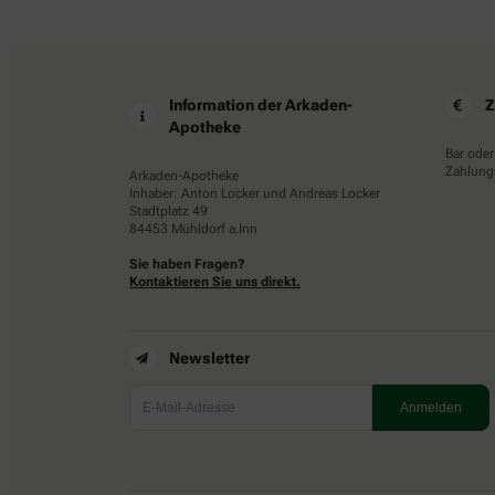
Information der Arkaden-
Z
Apotheke
Bar oder
Zahlungs
Arkaden-Apotheke
Inhaber: Anton Locker und Andreas Locker
Stadtplatz 49
84453 Mühldorf a.Inn
Sie haben Fragen?
Kontaktieren Sie uns direkt.
Newsletter