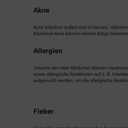
Akne
Acne Infantum äußert sich in kleinen, rötlic
Kleinkind-Akne können bereits Babys bekommen
Allergien
Ursache der roten Bäckchen können Hautreizun
sowie allergische Reaktionen auf z. B. Insekte
aufgesucht werden, um die allergische Reaktio
Fieber