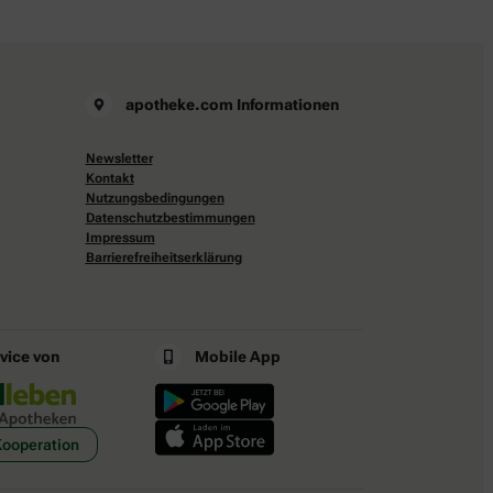
apotheke.com Informationen
Newsletter
Kontakt
Nutzungsbedingungen
Datenschutzbestimmungen
Impressum
Barrierefreiheitserklärung
rvice von
Mobile App
Kooperation