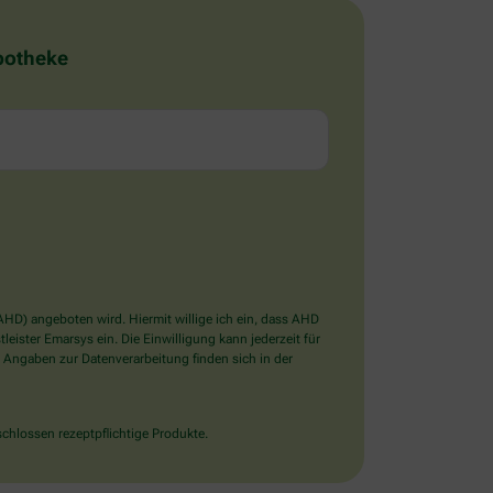
Apotheke
D) angeboten wird. Hiermit willige ich ein, dass AHD
ister Emarsys ein. Die Einwilligung kann jederzeit für
 Angaben zur Datenverarbeitung finden sich in der
chlossen rezeptpflichtige Produkte.