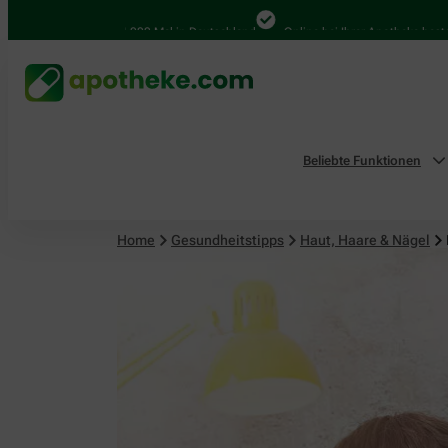
Haut, Haare & Nägel
4.000 Mal in Deutschland
Online bei Ihrer Apotheke bestellen
Beliebte Funktionen
Home
Gesundheitstipps
Haut, Haare & Nägel