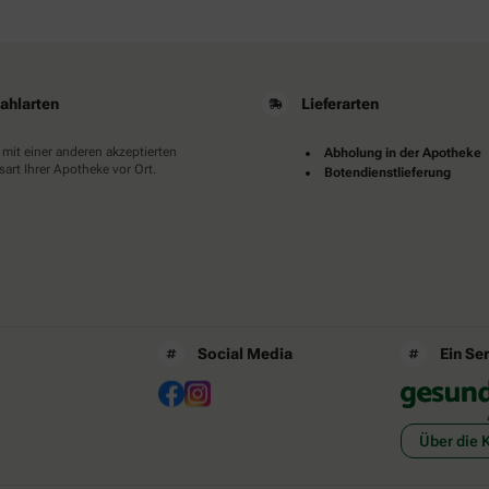
ahlarten
Lieferarten
 mit einer anderen akzeptierten
Abholung in der Apotheke
art Ihrer Apotheke vor Ort.
Botendienstlieferung
Social Media
Ein Se
Über die 