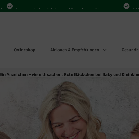
Bequem zwischen Abholung und Botendienst wählen
4.000 Mal 
Onlineshop
Aktionen & Empfehlungen
Gesundhe
Ein Anzeichen – viele Ursachen: Rote Bäckchen bei Baby und Kleinkin