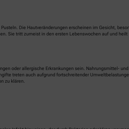
hen Pusteln. Die Hautveränderungen erscheinen im Gesicht, bes
. Sie tritt zumeist in den ersten Lebenswochen auf und heilt 
gen oder allergische Erkrankungen sein. Nahrungsmittel- und K
ngifte treten auch aufgrund fortschreitender Umweltbelastungen 
n zu klären.