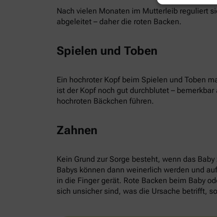
Nach vielen Monaten im Mutterleib reguliert s
abgeleitet – daher die roten Backen.
Spielen und Toben
Ein hochroter Kopf beim Spielen und Toben ma
ist der Kopf noch gut durchblutet – bemerkba
hochroten Bäckchen führen.
Zahnen
Kein Grund zur Sorge besteht, wenn das Baby
Babys können dann weinerlich werden und auffä
in die Finger gerät. Rote Backen beim Baby ode
sich unsicher sind, was die Ursache betrifft, so