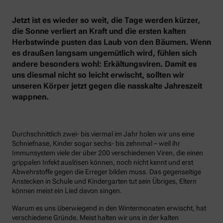
Jetzt ist es wieder so weit, die Tage werden kürzer,
die Sonne verliert an Kraft und die ersten kalten
Herbstwinde pusten das Laub von den Bäumen. Wenn
es draußen langsam ungemütlich wird, fühlen sich
andere besonders wohl: Erkältungsviren. Damit es
uns diesmal nicht so leicht erwischt, sollten wir
unseren Körper jetzt gegen die nasskalte Jahreszeit
wappnen.
Durchschnittlich zwei- bis viermal im Jahr holen wir uns eine
Schniefnase, Kinder sogar sechs- bis zehnmal – weil ihr
Immunsystem viele der über 200 verschiedenen Viren, die einen
grippalen Infekt auslösen können, noch nicht kennt und erst
Abwehrstoffe gegen die Erreger bilden muss. Das gegenseitige
Anstecken in Schule und Kindergarten tut sein Übriges, Eltern
können meist ein Lied davon singen.
Warum es uns überwiegend in den Wintermonaten erwischt, hat
verschiedene Gründe. Meist halten wir uns in der kalten