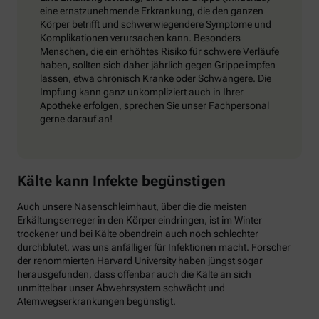
eine ernstzunehmende Erkrankung, die den ganzen
Körper betrifft und schwerwiegendere Symptome und
Komplikationen verursachen kann. Besonders
Menschen, die ein erhöhtes Risiko für schwere Verläufe
haben, sollten sich daher jährlich gegen Grippe impfen
lassen, etwa chronisch Kranke oder Schwangere. Die
Impfung kann ganz unkompliziert auch in Ihrer
Apotheke erfolgen, sprechen Sie unser Fachpersonal
gerne darauf an!
Kälte kann Infekte begünstigen
Auch unsere Nasenschleimhaut, über die die meisten
Erkältungserreger in den Körper eindringen, ist im Winter
trockener und bei Kälte obendrein auch noch schlechter
durchblutet, was uns anfälliger für Infektionen macht. Forscher
der renommierten Harvard University haben jüngst sogar
herausgefunden, dass offenbar auch die Kälte an sich
unmittelbar unser Abwehrsystem schwächt und
Atemwegserkrankungen begünstigt.