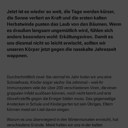
Jetzt ist es wieder so weit, die Tage werden kürzer,
die Sonne verliert an Kraft und die ersten kalten
Herbstwinde pusten das Laub von den Bäumen. Wenn
es draußen langsam ungemütlich wird, fühlen sich
andere besonders wohl: Erkältungsviren. Damit es
uns diesmal nicht so leicht erwischt, sollten wir
unseren Körper jetzt gegen die nasskalte Jahreszeit
wappnen.
Durchschnittlich zwei- bis viermal im Jahr holen wir uns eine
Schniefnase, Kinder sogar sechs- bis zehnmal – weil ihr
Immunsystem viele der über 200 verschiedenen Viren, die einen
grippalen Infekt auslösen können, noch nicht kennt und erst
Abwehrstoffe gegen die Erreger bilden muss. Das gegenseitige
Anstecken in Schule und Kindergarten tut sein Übriges, Eltern
können meist ein Lied davon singen.
Warum es uns überwiegend in den Wintermonaten erwischt, hat
verschiedene Gründe. Meist halten wir uns in der kalten