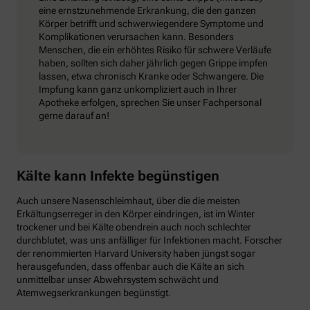
eine ernstzunehmende Erkrankung, die den ganzen
Körper betrifft und schwerwiegendere Symptome und
Komplikationen verursachen kann. Besonders
Menschen, die ein erhöhtes Risiko für schwere Verläufe
haben, sollten sich daher jährlich gegen Grippe impfen
lassen, etwa chronisch Kranke oder Schwangere. Die
Impfung kann ganz unkompliziert auch in Ihrer
Apotheke erfolgen, sprechen Sie unser Fachpersonal
gerne darauf an!
Kälte kann Infekte begünstigen
Auch unsere Nasenschleimhaut, über die die meisten
Erkältungserreger in den Körper eindringen, ist im Winter
trockener und bei Kälte obendrein auch noch schlechter
durchblutet, was uns anfälliger für Infektionen macht. Forscher
der renommierten Harvard University haben jüngst sogar
herausgefunden, dass offenbar auch die Kälte an sich
unmittelbar unser Abwehrsystem schwächt und
Atemwegserkrankungen begünstigt.