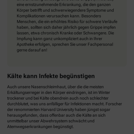
eine ernstzunehmende Erkrankung, die den ganzen
Körper betrifft und schwerwiegendere Symptome und
Komplikationen verursachen kann. Besonders
Menschen, die ein erhöhtes Risiko für schwere Verläufe
haben, sollten sich daher jährlich gegen Grippe impfen
lassen, etwa chronisch Kranke oder Schwangere. Die
Impfung kann ganz unkompliziert auch in Ihrer
Apotheke erfolgen, sprechen Sie unser Fachpersonal
gerne darauf an!
Kälte kann Infekte begünstigen
Auch unsere Nasenschleimhaut, über die die meisten
Erkältungserreger in den Körper eindringen, ist im Winter
trockener und bei Kälte obendrein auch noch schlechter
durchblutet, was uns anfälliger für Infektionen macht. Forscher
der renommierten Harvard University haben jüngst sogar
herausgefunden, dass offenbar auch die Kälte an sich
unmittelbar unser Abwehrsystem schwächt und
Atemwegserkrankungen begünstigt.