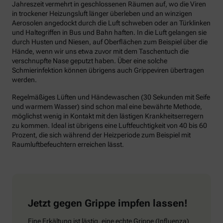
Jahreszeit vermehrt in geschlossenen Räumen auf, wo die Viren
in trockener Heizungsluft länger überleben und an winzigen
Aerosolen angedockt durch die Luft schweben oder an Türklinken
und Haltegriffen in Bus und Bahn haften. In die Luft gelangen sie
durch Husten und Niesen, auf Oberflächen zum Beispiel über die
Hände, wenn wir uns etwa zuvor mit dem Taschentuch die
verschnupfte Nase geputzt haben. Über eine solche
Schmierinfektion können übrigens auch Grippeviren übertragen
werden.
Regelmäßiges Lüften und Händewaschen (30 Sekunden mit Seife
und warmem Wasser) sind schon mal eine bewährte Methode,
möglichst wenig in Kontakt mit den lästigen Krankheitserregern
zu kommen. Ideal ist übrigens eine Luftfeuchtigkeit von 40 bis 60
Prozent, die sich während der Heizperiode zum Beispiel mit
Raumluftbefeuchtern erreichen lässt.
Jetzt gegen Grippe impfen lassen!
Eine Erkältung ist lästig, eine echte Grippe (Influenza)