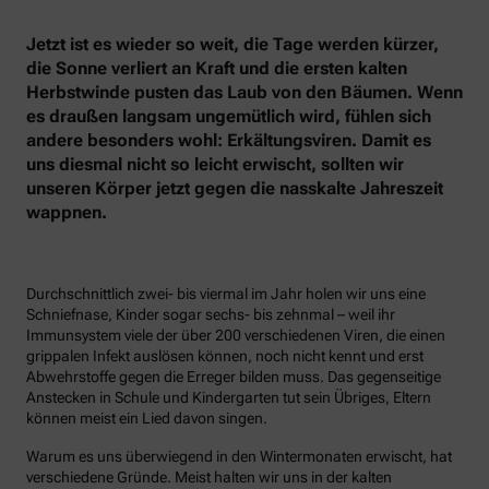
Jetzt ist es wieder so weit, die Tage werden kürzer,
die Sonne verliert an Kraft und die ersten kalten
Herbstwinde pusten das Laub von den Bäumen. Wenn
es draußen langsam ungemütlich wird, fühlen sich
andere besonders wohl: Erkältungsviren. Damit es
uns diesmal nicht so leicht erwischt, sollten wir
unseren Körper jetzt gegen die nasskalte Jahreszeit
wappnen.
Durchschnittlich zwei- bis viermal im Jahr holen wir uns eine
Schniefnase, Kinder sogar sechs- bis zehnmal – weil ihr
Immunsystem viele der über 200 verschiedenen Viren, die einen
grippalen Infekt auslösen können, noch nicht kennt und erst
Abwehrstoffe gegen die Erreger bilden muss. Das gegenseitige
Anstecken in Schule und Kindergarten tut sein Übriges, Eltern
können meist ein Lied davon singen.
Warum es uns überwiegend in den Wintermonaten erwischt, hat
verschiedene Gründe. Meist halten wir uns in der kalten