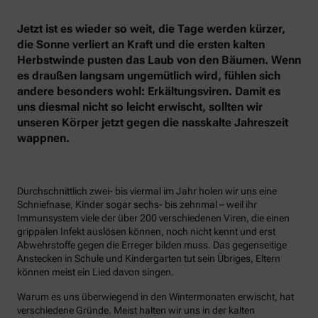
Jetzt ist es wieder so weit, die Tage werden kürzer,
die Sonne verliert an Kraft und die ersten kalten
Herbstwinde pusten das Laub von den Bäumen. Wenn
es draußen langsam ungemütlich wird, fühlen sich
andere besonders wohl: Erkältungsviren. Damit es
uns diesmal nicht so leicht erwischt, sollten wir
unseren Körper jetzt gegen die nasskalte Jahreszeit
wappnen.
Durchschnittlich zwei- bis viermal im Jahr holen wir uns eine
Schniefnase, Kinder sogar sechs- bis zehnmal – weil ihr
Immunsystem viele der über 200 verschiedenen Viren, die einen
grippalen Infekt auslösen können, noch nicht kennt und erst
Abwehrstoffe gegen die Erreger bilden muss. Das gegenseitige
Anstecken in Schule und Kindergarten tut sein Übriges, Eltern
können meist ein Lied davon singen.
Warum es uns überwiegend in den Wintermonaten erwischt, hat
verschiedene Gründe. Meist halten wir uns in der kalten