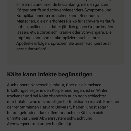
eine ernstzunehmende Erkrankung, die den ganzen
Körper betrifft und schwerwiegendere Symptome und
Komplikationen verursachen kann. Besonders
Menschen, die ein erhöhtes Risiko für schwere Verläufe
haben, sollten sich daher jährlich gegen Grippe impfen
lassen, etwa chronisch Kranke oder Schwangere. Die
Impfung kann ganz unkompliziert auch in Ihrer
Apotheke erfolgen, sprechen Sie unser Fachpersonal
gerne darauf an!
Kälte kann Infekte begünstigen
Auch unsere Nasenschleimhaut, über die die meisten
Erkältungserreger in den Körper eindringen, ist im Winter
trockener und bei Kälte obendrein auch noch schlechter
durchblutet, was uns anfälliger für Infektionen macht. Forscher
der renommierten Harvard University haben jüngst sogar
herausgefunden, dass offenbar auch die Kälte an sich
unmittelbar unser Abwehrsystem schwächt und
Atemwegserkrankungen begünstigt.