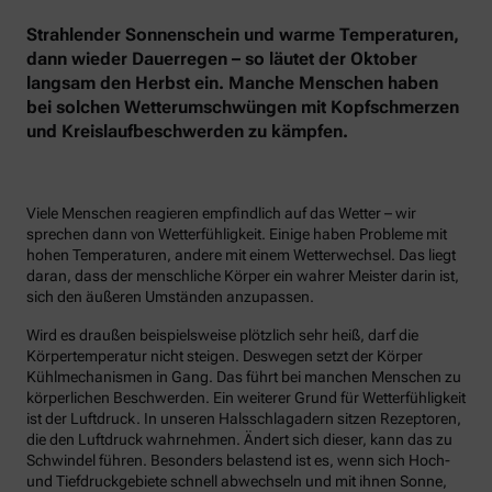
Strahlender Sonnenschein und warme Temperaturen,
dann wieder Dauerregen – so läutet der Oktober
langsam den Herbst ein. Manche Menschen haben
bei solchen Wetterumschwüngen mit Kopfschmerzen
und Kreislaufbeschwerden zu kämpfen.
Viele Menschen reagieren empfindlich auf das Wetter – wir
sprechen dann von Wetterfühligkeit. Einige haben Probleme mit
hohen Temperaturen, andere mit einem Wetterwechsel. Das liegt
daran, dass der menschliche Körper ein wahrer Meister darin ist,
sich den äußeren Umständen anzupassen.
Wird es draußen beispielsweise plötzlich sehr heiß, darf die
Körpertemperatur nicht steigen. Deswegen setzt der Körper
Kühlmechanismen in Gang. Das führt bei manchen Menschen zu
körperlichen Beschwerden. Ein weiterer Grund für Wetterfühligkeit
ist der Luftdruck. In unseren Halsschlagadern sitzen Rezeptoren,
die den Luftdruck wahrnehmen. Ändert sich dieser, kann das zu
Schwindel führen. Besonders belastend ist es, wenn sich Hoch-
und Tiefdruckgebiete schnell abwechseln und mit ihnen Sonne,