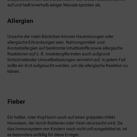
auf und heilt innerhalb einiger Monate spontan ab.
Allergien
Ursache der roten Bäckchen können Hautreizungen oder
allergische Erkrankungen sein. Nahrungsmittel- und
Kontaktallergien auf bestimmte Inhaltsstoffe sowie allergische
Reaktionen auf z. B. Insektengifte treten auch aufgrund
fortschreitender Umweltbelastungen vermehrt auf. In jedem Fall
sollte ein Arzt aufgesucht werden, um die allergische Reaktion zu
klären.
Fieber
Ein heißer, roter Kopf kann auch auf einen grippalen Infekt
hinweisen, der durch Bakterien oder Viren verursacht wird. Da
das Immunsystem von Kindern noch nicht voll ausgebildet ist, ist
es besonders anfällig für diese Erreger.