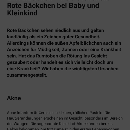
Rote Bäckchen bei Baby und
Kleinkind
Rote Bäckchen sehen niedlich aus und gelten
landläufig als ein Zeichen guter Gesundheit.
Allerdings können die süßen Apfelbäckchen auch ein
Anzeichen für Müdigkeit, Zahnen oder eine Krankheit
sein. Hat das Rumtoben die Rötung ins Gesicht
gezaubert oder handelt es sich vielleicht doch um
eine Krankheit? Wir haben die wichtigsten Ursachen
zusammengestellt.
Akne
Acne Infantum äußert sich in kleinen, rötlichen Pusteln. Die
Hautveränderungen erscheinen im Gesicht, besonders im Bereich
der Wangen. Die sogenannte Kleinkind-Akne können bereits
Babys bekommen. Sie tritt zumeist in den ersten Lebenswochen