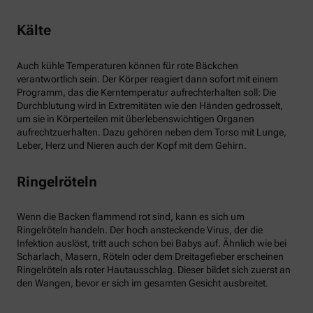
Kälte
Auch kühle Temperaturen können für rote Bäckchen
verantwortlich sein. Der Körper reagiert dann sofort mit einem
Programm, das die Kerntemperatur aufrechterhalten soll: Die
Durchblutung wird in Extremitäten wie den Händen gedrosselt,
um sie in Körperteilen mit überlebenswichtigen Organen
aufrechtzuerhalten. Dazu gehören neben dem Torso mit Lunge,
Leber, Herz und Nieren auch der Kopf mit dem Gehirn.
Ringelröteln
Wenn die Backen flammend rot sind, kann es sich um
Ringelröteln handeln. Der hoch ansteckende Virus, der die
Infektion auslöst, tritt auch schon bei Babys auf. Ähnlich wie bei
Scharlach, Masern, Röteln oder dem Dreitagefieber erscheinen
Ringelröteln als roter Hautausschlag. Dieser bildet sich zuerst an
den Wangen, bevor er sich im gesamten Gesicht ausbreitet.