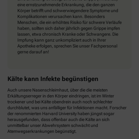
eine ernstzunehmende Erkrankung, die den ganzen
Körper betrifft und schwerwiegendere Symptome und
Komplikationen verursachen kann. Besonders
Menschen, die ein erhöhtes Risiko für schwere Verläufe
haben, sollten sich daher jährlich gegen Grippe impfen
lassen, etwa chronisch Kranke oder Schwangere. Die
Impfung kann ganz unkompliziert auch in Ihrer
Apotheke erfolgen, sprechen Sie unser Fachpersonal
gerne darauf an!
Kälte kann Infekte begünstigen
Auch unsere Nasenschleimhaut, über die die meisten
Erkältungserreger in den Körper eindringen, ist im Winter
trockener und bei Kälte obendrein auch noch schlechter
durchblutet, was uns anfälliger für Infektionen macht. Forscher
der renommierten Harvard University haben jüngst sogar
herausgefunden, dass offenbar auch die Kälte an sich
unmittelbar unser Abwehrsystem schwächt und
Atemwegserkrankungen begünstigt.