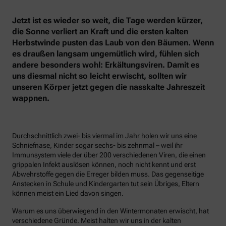
Jetzt ist es wieder so weit, die Tage werden kürzer,
die Sonne verliert an Kraft und die ersten kalten
Herbstwinde pusten das Laub von den Bäumen. Wenn
es draußen langsam ungemütlich wird, fühlen sich
andere besonders wohl: Erkältungsviren. Damit es
uns diesmal nicht so leicht erwischt, sollten wir
unseren Körper jetzt gegen die nasskalte Jahreszeit
wappnen.
Durchschnittlich zwei- bis viermal im Jahr holen wir uns eine
Schniefnase, Kinder sogar sechs- bis zehnmal – weil ihr
Immunsystem viele der über 200 verschiedenen Viren, die einen
grippalen Infekt auslösen können, noch nicht kennt und erst
Abwehrstoffe gegen die Erreger bilden muss. Das gegenseitige
Anstecken in Schule und Kindergarten tut sein Übriges, Eltern
können meist ein Lied davon singen.
Warum es uns überwiegend in den Wintermonaten erwischt, hat
verschiedene Gründe. Meist halten wir uns in der kalten