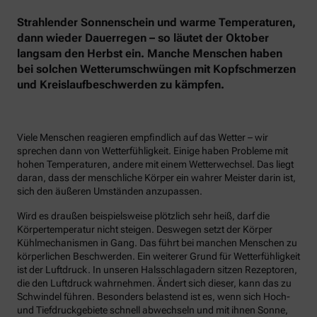
Strahlender Sonnenschein und warme Temperaturen,
dann wieder Dauerregen – so läutet der Oktober
langsam den Herbst ein. Manche Menschen haben
bei solchen Wetterumschwüngen mit Kopfschmerzen
und Kreislaufbeschwerden zu kämpfen.
Viele Menschen reagieren empfindlich auf das Wetter – wir
sprechen dann von Wetterfühligkeit. Einige haben Probleme mit
hohen Temperaturen, andere mit einem Wetterwechsel. Das liegt
daran, dass der menschliche Körper ein wahrer Meister darin ist,
sich den äußeren Umständen anzupassen.
Wird es draußen beispielsweise plötzlich sehr heiß, darf die
Körpertemperatur nicht steigen. Deswegen setzt der Körper
Kühlmechanismen in Gang. Das führt bei manchen Menschen zu
körperlichen Beschwerden. Ein weiterer Grund für Wetterfühligkeit
ist der Luftdruck. In unseren Halsschlagadern sitzen Rezeptoren,
die den Luftdruck wahrnehmen. Ändert sich dieser, kann das zu
Schwindel führen. Besonders belastend ist es, wenn sich Hoch-
und Tiefdruckgebiete schnell abwechseln und mit ihnen Sonne,