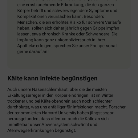
eine ernstzunehmende Erkrankung, die den ganzen
Körper betrifft und schwerwiegendere Symptome und
Komplikationen verursachen kann. Besonders
Menschen, die ein erhöhtes Risiko für schwere Verläufe
haben, sollten sich daher jährlich gegen Grippe impfen
lassen, etwa chronisch Kranke oder Schwangere. Die
Impfung kann ganz unkompliziert auch in Ihrer
Apotheke erfolgen, sprechen Sie unser Fachpersonal
gerne darauf an!
Kälte kann Infekte begünstigen
Auch unsere Nasenschleimhaut, über die die meisten
Erkältungserreger in den Körper eindringen, ist im Winter
trockener und bei Kälte obendrein auch noch schlechter
durchblutet, was uns anfälliger für Infektionen macht. Forscher
der renommierten Harvard University haben jüngst sogar
herausgefunden, dass offenbar auch die Kälte an sich
unmittelbar unser Abwehrsystem schwächt und
Atemwegserkrankungen begünstigt.