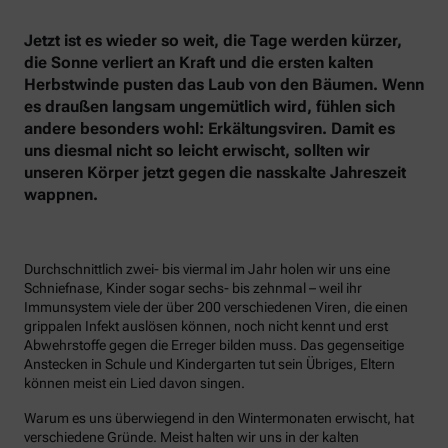
Jetzt ist es wieder so weit, die Tage werden kürzer,
die Sonne verliert an Kraft und die ersten kalten
Herbstwinde pusten das Laub von den Bäumen. Wenn
es draußen langsam ungemütlich wird, fühlen sich
andere besonders wohl: Erkältungsviren. Damit es
uns diesmal nicht so leicht erwischt, sollten wir
unseren Körper jetzt gegen die nasskalte Jahreszeit
wappnen.
Durchschnittlich zwei- bis viermal im Jahr holen wir uns eine
Schniefnase, Kinder sogar sechs- bis zehnmal – weil ihr
Immunsystem viele der über 200 verschiedenen Viren, die einen
grippalen Infekt auslösen können, noch nicht kennt und erst
Abwehrstoffe gegen die Erreger bilden muss. Das gegenseitige
Anstecken in Schule und Kindergarten tut sein Übriges, Eltern
können meist ein Lied davon singen.
Warum es uns überwiegend in den Wintermonaten erwischt, hat
verschiedene Gründe. Meist halten wir uns in der kalten