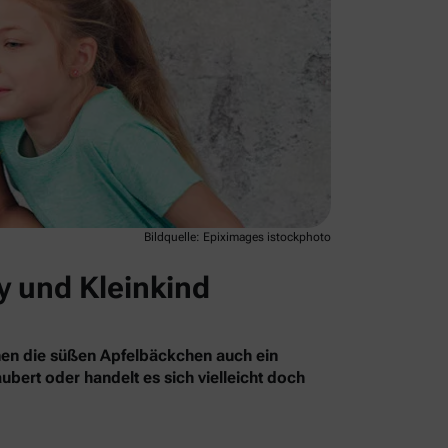
Bildquelle: Epiximages istockphoto
y und Kleinkind
nnen die süßen Apfelbäckchen auch ein
bert oder handelt es sich vielleicht doch