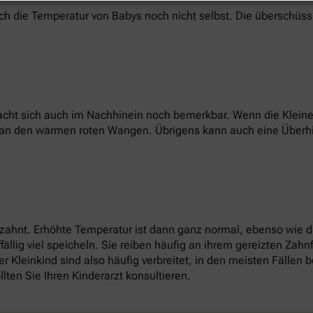
ich die Temperatur von Babys noch nicht selbst. Die überschüs
cht sich auch im Nachhinein noch bemerkbar. Wenn die Kleinen
r an den warmen roten Wangen. Übrigens kann auch eine Überh
 zahnt. Erhöhte Temperatur ist dann ganz normal, ebenso wie 
llig viel speicheln. Sie reiben häufig an ihrem gereizten Zah
r Kleinkind sind also häufig verbreitet, in den meisten Fällen
llten Sie Ihren Kinderarzt konsultieren.