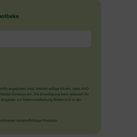
Apotheke
D) angeboten wird. Hiermit willige ich ein, dass AHD
ister Emarsys ein. Die Einwilligung kann jederzeit für
 Angaben zur Datenverarbeitung finden sich in der
chlossen rezeptpflichtige Produkte.