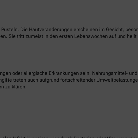
hen Pusteln. Die Hautveränderungen erscheinen im Gesicht, bes
. Sie tritt zumeist in den ersten Lebenswochen auf und heilt 
gen oder allergische Erkrankungen sein. Nahrungsmittel- und K
ngifte treten auch aufgrund fortschreitender Umweltbelastungen 
n zu klären.