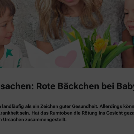
Ursachen: Rote Bäckchen bei Bab
 landläufig als ein Zeichen guter Gesundheit. Allerdings kö
rankheit sein. Hat das Rumtoben die Rötung ins Gesicht gezau
en Ursachen zusammengestellt.