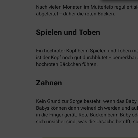
Nach vielen Monaten im Mutterleib reguliert s
abgeleitet – daher die roten Backen.
Spielen und Toben
Ein hochroter Kopf beim Spielen und Toben ma
ist der Kopf noch gut durchblutet – bemerkba
hochroten Bäckchen führen.
Zahnen
Kein Grund zur Sorge besteht, wenn das Baby
Babys können dann weinerlich werden und auffä
in die Finger gerät. Rote Backen beim Baby ode
sich unsicher sind, was die Ursache betrifft, so