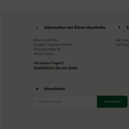
Information der Bären-Apotheke
Z
Bären-Apotheke
Bar oder
Inhaber: Dagobert Ullrich
Zahlungs
Münsterstraße 30
44534 Lünen
Sie haben Fragen?
Kontaktieren Sie uns direkt.
Newsletter