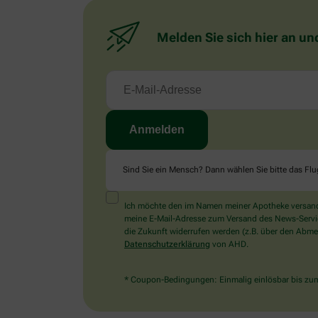
Melden Sie sich hier an un
Sind Sie ein Mensch? Dann wählen Sie bitte
das Fl
Ich möchte den im Namen meiner Apotheke versandt
meine E-Mail-Adresse zum Versand des News-Service 
die Zukunft widerrufen werden (z.B. über den Abmel
Datenschutzerklärung
von AHD.
* Coupon-Bedingungen: Einmalig einlösbar bis zum 