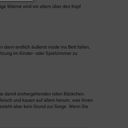
sige Wärme wird vor allem über den Kopf
 dann endlich äußerst müde ins Bett fallen,
itzung im Kinder- oder Spielzimmer zu
die damit einhergehenden roten Bäckchen.
nfleisch und kauen auf allem herum, was ihnen
 besteht aber kein Grund zur Sorge. Wenn Sie