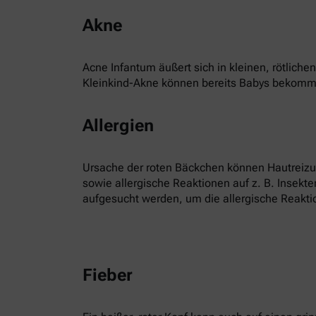
Akne
Acne Infantum äußert sich in kleinen, rötlic
Kleinkind-Akne können bereits Babys bekommen
Allergien
Ursache der roten Bäckchen können Hautreizun
sowie allergische Reaktionen auf z. B. Insekte
aufgesucht werden, um die allergische Reaktio
Fieber