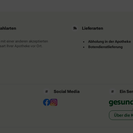
ahlarten
Lieferarten
 mit einer anderen akzeptierten
Abholung in der Apotheke
art Ihrer Apotheke vor Ort.
Botendienstlieferung
Social Media
Ein Se
Über die 