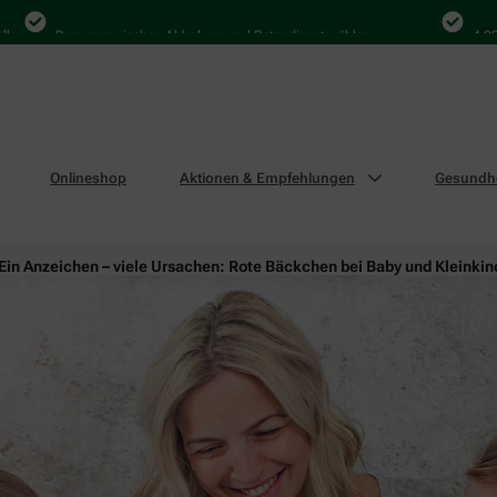
Bequem zwischen Abholung und Botendienst wählen
4.000 Mal
Onlineshop
Aktionen & Empfehlungen
Gesundhe
Ein Anzeichen – viele Ursachen: Rote Bäckchen bei Baby und Kleinkin