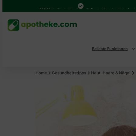
Haut, Haare & Nägel
4.000 Mal in Deutschland
Online bei Ihrer Apotheke bestellen
Beliebte Funktionen
Home
Gesundheitstipps
Haut, Haare & Nägel