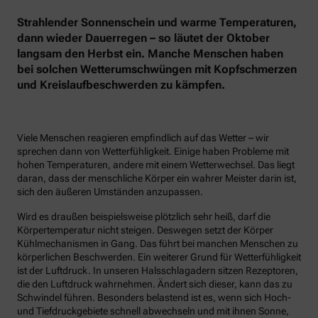
Strahlender Sonnenschein und warme Temperaturen,
dann wieder Dauerregen – so läutet der Oktober
langsam den Herbst ein. Manche Menschen haben
bei solchen Wetterumschwüngen mit Kopfschmerzen
und Kreislaufbeschwerden zu kämpfen.
Viele Menschen reagieren empfindlich auf das Wetter – wir
sprechen dann von Wetterfühligkeit. Einige haben Probleme mit
hohen Temperaturen, andere mit einem Wetterwechsel. Das liegt
daran, dass der menschliche Körper ein wahrer Meister darin ist,
sich den äußeren Umständen anzupassen.
Wird es draußen beispielsweise plötzlich sehr heiß, darf die
Körpertemperatur nicht steigen. Deswegen setzt der Körper
Kühlmechanismen in Gang. Das führt bei manchen Menschen zu
körperlichen Beschwerden. Ein weiterer Grund für Wetterfühligkeit
ist der Luftdruck. In unseren Halsschlagadern sitzen Rezeptoren,
die den Luftdruck wahrnehmen. Ändert sich dieser, kann das zu
Schwindel führen. Besonders belastend ist es, wenn sich Hoch-
und Tiefdruckgebiete schnell abwechseln und mit ihnen Sonne,