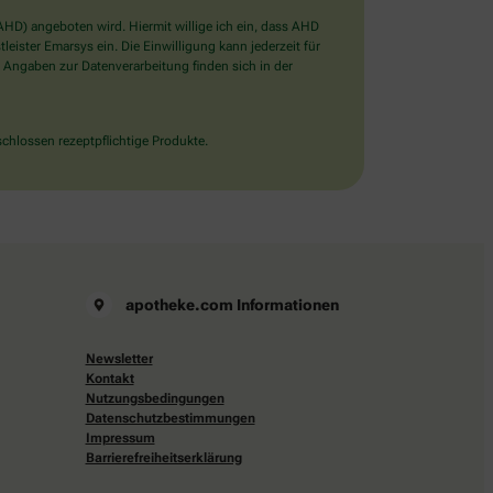
D) angeboten wird. Hiermit willige ich ein, dass AHD
ister Emarsys ein. Die Einwilligung kann jederzeit für
 Angaben zur Datenverarbeitung finden sich in der
chlossen rezeptpflichtige Produkte.
apotheke.com Informationen
Newsletter
Kontakt
Nutzungsbedingungen
Datenschutzbestimmungen
Impressum
Barrierefreiheitserklärung