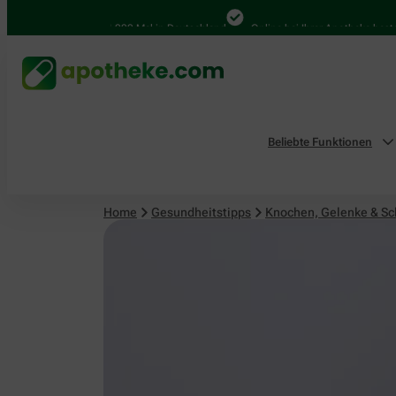
Knochen, Gelenke & Schmerzen
4.000 Mal in Deutschland
Online bei Ihrer Apotheke bestelle
Beliebte Funktionen
Home
Gesundheitstipps
Knochen, Gelenke & S