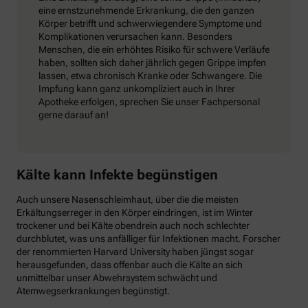
eine ernstzunehmende Erkrankung, die den ganzen
Körper betrifft und schwerwiegendere Symptome und
Komplikationen verursachen kann. Besonders
Menschen, die ein erhöhtes Risiko für schwere Verläufe
haben, sollten sich daher jährlich gegen Grippe impfen
lassen, etwa chronisch Kranke oder Schwangere. Die
Impfung kann ganz unkompliziert auch in Ihrer
Apotheke erfolgen, sprechen Sie unser Fachpersonal
gerne darauf an!
Kälte kann Infekte begünstigen
Auch unsere Nasenschleimhaut, über die die meisten
Erkältungserreger in den Körper eindringen, ist im Winter
trockener und bei Kälte obendrein auch noch schlechter
durchblutet, was uns anfälliger für Infektionen macht. Forscher
der renommierten Harvard University haben jüngst sogar
herausgefunden, dass offenbar auch die Kälte an sich
unmittelbar unser Abwehrsystem schwächt und
Atemwegserkrankungen begünstigt.