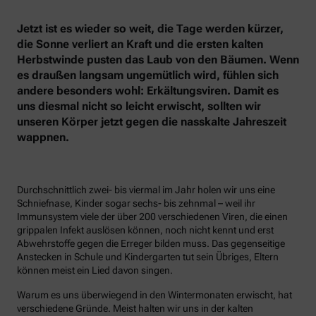
Jetzt ist es wieder so weit, die Tage werden kürzer,
die Sonne verliert an Kraft und die ersten kalten
Herbstwinde pusten das Laub von den Bäumen. Wenn
es draußen langsam ungemütlich wird, fühlen sich
andere besonders wohl: Erkältungsviren. Damit es
uns diesmal nicht so leicht erwischt, sollten wir
unseren Körper jetzt gegen die nasskalte Jahreszeit
wappnen.
Durchschnittlich zwei- bis viermal im Jahr holen wir uns eine
Schniefnase, Kinder sogar sechs- bis zehnmal – weil ihr
Immunsystem viele der über 200 verschiedenen Viren, die einen
grippalen Infekt auslösen können, noch nicht kennt und erst
Abwehrstoffe gegen die Erreger bilden muss. Das gegenseitige
Anstecken in Schule und Kindergarten tut sein Übriges, Eltern
können meist ein Lied davon singen.
Warum es uns überwiegend in den Wintermonaten erwischt, hat
verschiedene Gründe. Meist halten wir uns in der kalten