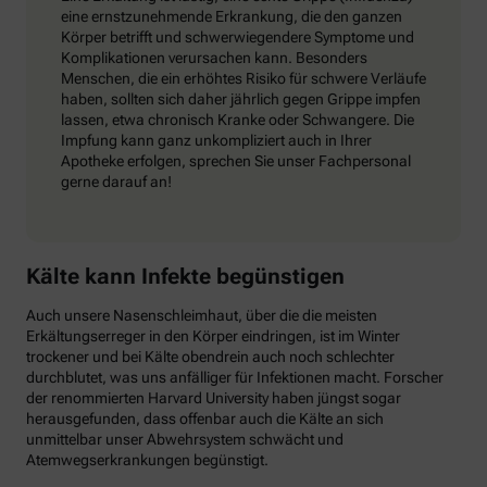
eine ernstzunehmende Erkrankung, die den ganzen
Körper betrifft und schwerwiegendere Symptome und
Komplikationen verursachen kann. Besonders
Menschen, die ein erhöhtes Risiko für schwere Verläufe
haben, sollten sich daher jährlich gegen Grippe impfen
lassen, etwa chronisch Kranke oder Schwangere. Die
Impfung kann ganz unkompliziert auch in Ihrer
Apotheke erfolgen, sprechen Sie unser Fachpersonal
gerne darauf an!
Kälte kann Infekte begünstigen
Auch unsere Nasenschleimhaut, über die die meisten
Erkältungserreger in den Körper eindringen, ist im Winter
trockener und bei Kälte obendrein auch noch schlechter
durchblutet, was uns anfälliger für Infektionen macht. Forscher
der renommierten Harvard University haben jüngst sogar
herausgefunden, dass offenbar auch die Kälte an sich
unmittelbar unser Abwehrsystem schwächt und
Atemwegserkrankungen begünstigt.