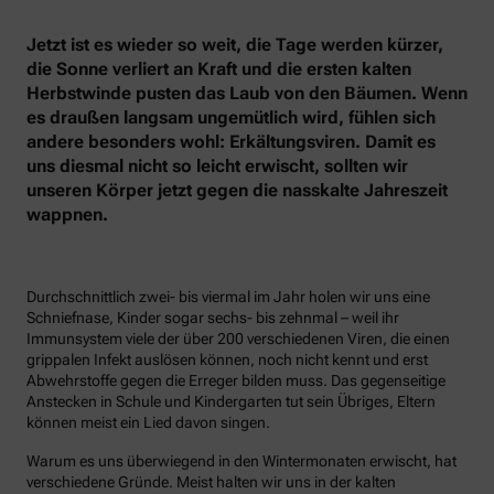
Jetzt ist es wieder so weit, die Tage werden kürzer,
die Sonne verliert an Kraft und die ersten kalten
Herbstwinde pusten das Laub von den Bäumen. Wenn
es draußen langsam ungemütlich wird, fühlen sich
andere besonders wohl: Erkältungsviren. Damit es
uns diesmal nicht so leicht erwischt, sollten wir
unseren Körper jetzt gegen die nasskalte Jahreszeit
wappnen.
Durchschnittlich zwei- bis viermal im Jahr holen wir uns eine
Schniefnase, Kinder sogar sechs- bis zehnmal – weil ihr
Immunsystem viele der über 200 verschiedenen Viren, die einen
grippalen Infekt auslösen können, noch nicht kennt und erst
Abwehrstoffe gegen die Erreger bilden muss. Das gegenseitige
Anstecken in Schule und Kindergarten tut sein Übriges, Eltern
können meist ein Lied davon singen.
Warum es uns überwiegend in den Wintermonaten erwischt, hat
verschiedene Gründe. Meist halten wir uns in der kalten