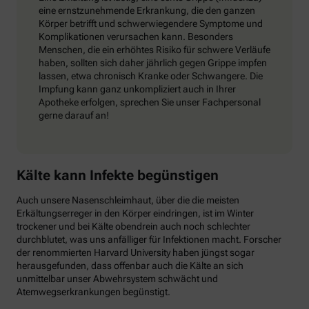
eine ernstzunehmende Erkrankung, die den ganzen
Körper betrifft und schwerwiegendere Symptome und
Komplikationen verursachen kann. Besonders
Menschen, die ein erhöhtes Risiko für schwere Verläufe
haben, sollten sich daher jährlich gegen Grippe impfen
lassen, etwa chronisch Kranke oder Schwangere. Die
Impfung kann ganz unkompliziert auch in Ihrer
Apotheke erfolgen, sprechen Sie unser Fachpersonal
gerne darauf an!
Kälte kann Infekte begünstigen
Auch unsere Nasenschleimhaut, über die die meisten
Erkältungserreger in den Körper eindringen, ist im Winter
trockener und bei Kälte obendrein auch noch schlechter
durchblutet, was uns anfälliger für Infektionen macht. Forscher
der renommierten Harvard University haben jüngst sogar
herausgefunden, dass offenbar auch die Kälte an sich
unmittelbar unser Abwehrsystem schwächt und
Atemwegserkrankungen begünstigt.