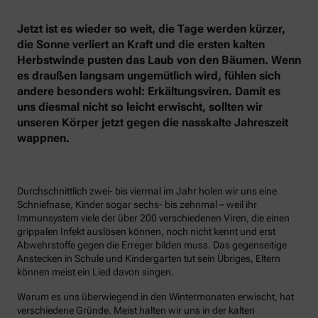
Jetzt ist es wieder so weit, die Tage werden kürzer,
die Sonne verliert an Kraft und die ersten kalten
Herbstwinde pusten das Laub von den Bäumen. Wenn
es draußen langsam ungemütlich wird, fühlen sich
andere besonders wohl: Erkältungsviren. Damit es
uns diesmal nicht so leicht erwischt, sollten wir
unseren Körper jetzt gegen die nasskalte Jahreszeit
wappnen.
Durchschnittlich zwei- bis viermal im Jahr holen wir uns eine
Schniefnase, Kinder sogar sechs- bis zehnmal – weil ihr
Immunsystem viele der über 200 verschiedenen Viren, die einen
grippalen Infekt auslösen können, noch nicht kennt und erst
Abwehrstoffe gegen die Erreger bilden muss. Das gegenseitige
Anstecken in Schule und Kindergarten tut sein Übriges, Eltern
können meist ein Lied davon singen.
Warum es uns überwiegend in den Wintermonaten erwischt, hat
verschiedene Gründe. Meist halten wir uns in der kalten