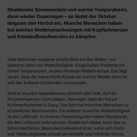
Strahlender Sonnenschein und warme Temperaturen,
dann wieder Dauerregen – so läutet der Oktober
langsam den Herbst ein. Manche Menschen haben
bei solchen Wetterumschwüngen mit Kopfschmerzen
und Kreislaufbeschwerden zu kämpfen.
Viele Menschen reagieren empfindlich auf das Wetter – wir
sprechen dann von Wetterfühligkeit. Einige haben Probleme mit
hohen Temperaturen, andere mit einem Wetterwechsel. Das liegt
daran, dass der menschliche Körper ein wahrer Meister darin ist,
sich den äußeren Umständen anzupassen.
Wird es draußen beispielsweise plötzlich sehr heiß, darf die
Körpertemperatur nicht steigen. Deswegen setzt der Körper
Kühlmechanismen in Gang. Das führt bei manchen Menschen zu
körperlichen Beschwerden. Ein weiterer Grund für Wetterfühligkeit
ist der Luftdruck. In unseren Halsschlagadern sitzen Rezeptoren,
die den Luftdruck wahrnehmen. Ändert sich dieser, kann das zu
Schwindel führen. Besonders belastend ist es, wenn sich Hoch-
und Tiefdruckgebiete schnell abwechseln und mit ihnen Sonne,