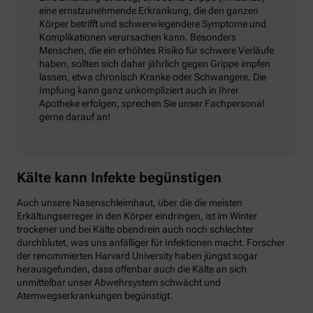
eine ernstzunehmende Erkrankung, die den ganzen
Körper betrifft und schwerwiegendere Symptome und
Komplikationen verursachen kann. Besonders
Menschen, die ein erhöhtes Risiko für schwere Verläufe
haben, sollten sich daher jährlich gegen Grippe impfen
lassen, etwa chronisch Kranke oder Schwangere. Die
Impfung kann ganz unkompliziert auch in Ihrer
Apotheke erfolgen, sprechen Sie unser Fachpersonal
gerne darauf an!
Kälte kann Infekte begünstigen
Auch unsere Nasenschleimhaut, über die die meisten
Erkältungserreger in den Körper eindringen, ist im Winter
trockener und bei Kälte obendrein auch noch schlechter
durchblutet, was uns anfälliger für Infektionen macht. Forscher
der renommierten Harvard University haben jüngst sogar
herausgefunden, dass offenbar auch die Kälte an sich
unmittelbar unser Abwehrsystem schwächt und
Atemwegserkrankungen begünstigt.