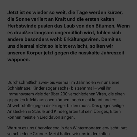
Jetzt ist es wieder so weit, die Tage werden kürzer,
die Sonne verliert an Kraft und die ersten kalten
Herbstwinde pusten das Laub von den Bäumen. Wenn
es draußen langsam ungemütlich wird, fühlen sich
andere besonders wohl: Erkältungsviren. Damit es
uns diesmal nicht so leicht erwischt, sollten wir
unseren Körper jetzt gegen die nasskalte Jahreszeit
wappnen.
Durchschnittlich zwei- bis viermal im Jahr holen wir uns eine
Schniefnase, Kinder sogar sechs- bis zehnmal – weil ihr
Immunsystem viele der über 200 verschiedenen Viren, die einen
grippalen Infekt auslösen können, noch nicht kennt und erst
Abwehrstoffe gegen die Erreger bilden muss. Das gegenseitige
Anstecken in Schule und Kindergarten tut sein Übriges, Eltern
können meist ein Lied davon singen.
Warum es uns überwiegend in den Wintermonaten erwischt, hat
verschiedene Gründe. Meist halten wir uns in der kalten