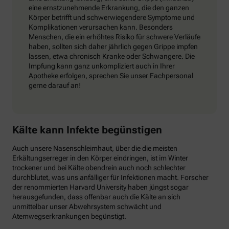
eine ernstzunehmende Erkrankung, die den ganzen
Körper betrifft und schwerwiegendere Symptome und
Komplikationen verursachen kann. Besonders
Menschen, die ein erhöhtes Risiko für schwere Verläufe
haben, sollten sich daher jährlich gegen Grippe impfen
lassen, etwa chronisch Kranke oder Schwangere. Die
Impfung kann ganz unkompliziert auch in Ihrer
Apotheke erfolgen, sprechen Sie unser Fachpersonal
gerne darauf an!
Kälte kann Infekte begünstigen
Auch unsere Nasenschleimhaut, über die die meisten
Erkältungserreger in den Körper eindringen, ist im Winter
trockener und bei Kälte obendrein auch noch schlechter
durchblutet, was uns anfälliger für Infektionen macht. Forscher
der renommierten Harvard University haben jüngst sogar
herausgefunden, dass offenbar auch die Kälte an sich
unmittelbar unser Abwehrsystem schwächt und
Atemwegserkrankungen begünstigt.