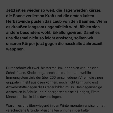
Jetzt ist es wieder so weit, die Tage werden kürzer,
die Sonne verliert an Kraft und die ersten kalten
Herbstwinde pusten das Laub von den Bäumen. Wenn
es draußen langsam ungemütlich wird, fühlen sich
andere besonders wohl: Erkältungsviren. Damit es
uns diesmal nicht so leicht erwischt, sollten wir
unseren Körper jetzt gegen die nasskalte Jahreszeit
wappnen.
Durchschnittlich zwei- bis viermal im Jahr holen wir uns eine
Schniefnase, Kinder sogar sechs- bis zehnmal – weil ihr
Immunsystem viele der über 200 verschiedenen Viren, die einen
grippalen Infekt auslösen können, noch nicht kennt und erst
Abwehrstoffe gegen die Erreger bilden muss. Das gegenseitige
Anstecken in Schule und Kindergarten tut sein Übriges, Eltern
können meist ein Lied davon singen.
Warum es uns überwiegend in den Wintermonaten erwischt, hat
verschiedene Gründe. Meist halten wir uns in der kalten