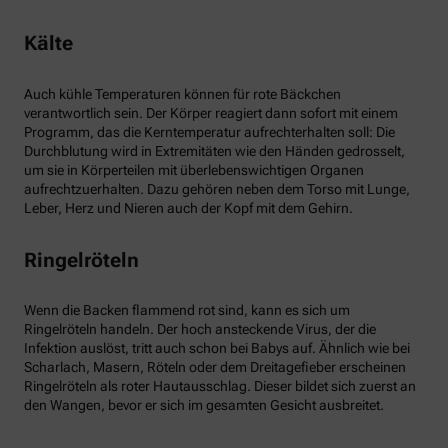
Kälte
Auch kühle Temperaturen können für rote Bäckchen
verantwortlich sein. Der Körper reagiert dann sofort mit einem
Programm, das die Kerntemperatur aufrechterhalten soll: Die
Durchblutung wird in Extremitäten wie den Händen gedrosselt,
um sie in Körperteilen mit überlebenswichtigen Organen
aufrechtzuerhalten. Dazu gehören neben dem Torso mit Lunge,
Leber, Herz und Nieren auch der Kopf mit dem Gehirn.
Ringelröteln
Wenn die Backen flammend rot sind, kann es sich um
Ringelröteln handeln. Der hoch ansteckende Virus, der die
Infektion auslöst, tritt auch schon bei Babys auf. Ähnlich wie bei
Scharlach, Masern, Röteln oder dem Dreitagefieber erscheinen
Ringelröteln als roter Hautausschlag. Dieser bildet sich zuerst an
den Wangen, bevor er sich im gesamten Gesicht ausbreitet.