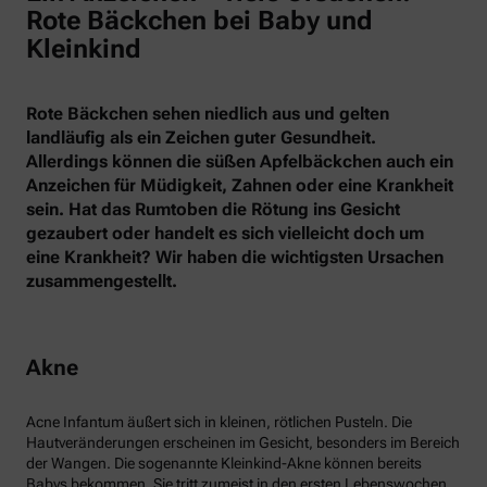
Rote Bäckchen bei Baby und
Kleinkind
Rote Bäckchen sehen niedlich aus und gelten
landläufig als ein Zeichen guter Gesundheit.
Allerdings können die süßen Apfelbäckchen auch ein
Anzeichen für Müdigkeit, Zahnen oder eine Krankheit
sein. Hat das Rumtoben die Rötung ins Gesicht
gezaubert oder handelt es sich vielleicht doch um
eine Krankheit? Wir haben die wichtigsten Ursachen
zusammengestellt.
Akne
Acne Infantum äußert sich in kleinen, rötlichen Pusteln. Die
Hautveränderungen erscheinen im Gesicht, besonders im Bereich
der Wangen. Die sogenannte Kleinkind-Akne können bereits
Babys bekommen. Sie tritt zumeist in den ersten Lebenswochen