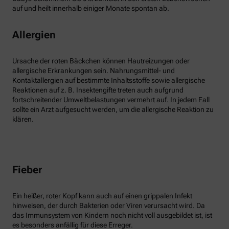
auf und heilt innerhalb einiger Monate spontan ab.
Allergien
Ursache der roten Bäckchen können Hautreizungen oder
allergische Erkrankungen sein. Nahrungsmittel- und
Kontaktallergien auf bestimmte Inhaltsstoffe sowie allergische
Reaktionen auf z. B. Insektengifte treten auch aufgrund
fortschreitender Umweltbelastungen vermehrt auf. In jedem Fall
sollte ein Arzt aufgesucht werden, um die allergische Reaktion zu
klären.
Fieber
Ein heißer, roter Kopf kann auch auf einen grippalen Infekt
hinweisen, der durch Bakterien oder Viren verursacht wird. Da
das Immunsystem von Kindern noch nicht voll ausgebildet ist, ist
es besonders anfällig für diese Erreger.