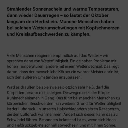
Strahlender Sonnenschein und warme Temperaturen,
dann wieder Dauerregen – so läutet der Oktober
langsam den Herbst ein. Manche Menschen haben
bei solchen Wetterumschwüngen mit Kopfschmerzen
und Kreislaufbeschwerden zu kämpfen.
Viele Menschen reagieren empfindlich auf das Wetter – wir
sprechen dann von Wetterfühligkeit. Einige haben Probleme mit
hohen Temperaturen, andere mit einem Wetterwechsel. Das liegt
daran, dass der menschliche Körper ein wahrer Meister darin ist,
sich den äußeren Umständen anzupassen.
Wird es draußen beispielsweise plötzlich sehr heiß, darf die
Körpertemperatur nicht steigen. Deswegen setzt der Körper
Kühlmechanismen in Gang. Das führt bei manchen Menschen zu
körperlichen Beschwerden. Ein weiterer Grund für Wetterfühligkeit
ist der Luftdruck. In unseren Halsschlagadern sitzen Rezeptoren,
die den Luftdruck wahrnehmen. Ändert sich dieser, kann das zu
Schwindel führen. Besonders belastend ist es, wenn sich Hoch-
und Tiefdruckgebiete schnell abwechseln und mit ihnen Sonne,