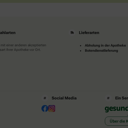
ahlarten
Lieferarten
 mit einer anderen akzeptierten
Abholung in der Apotheke
art Ihrer Apotheke vor Ort.
Botendienstlieferung
Social Media
Ein Se
Über die 