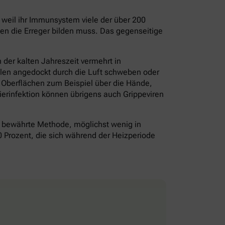
– weil ihr Immunsystem viele der über 200
gen die Erreger bilden muss. Das gegenseitige
der kalten Jahreszeit vermehrt in
olen angedockt durch die Luft schweben oder
f Oberflächen zum Beispiel über die Hände,
erinfektion können übrigens auch Grippeviren
bewährte Methode, möglichst wenig in
0 Prozent, die sich während der Heizperiode