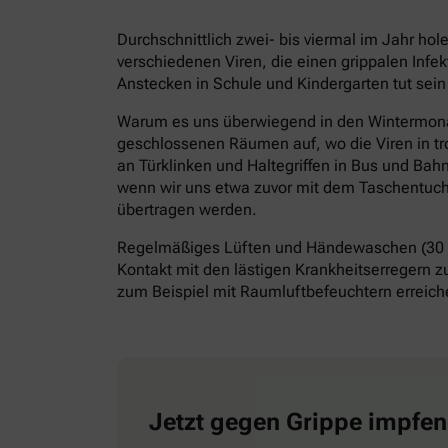
Durchschnittlich zwei- bis viermal im Jahr ho
verschiedenen Viren, die einen grippalen Infe
Anstecken in Schule und Kindergarten tut sein
Warum es uns überwiegend in den Wintermonate
geschlossenen Räumen auf, wo die Viren in tr
an Türklinken und Haltegriffen in Bus und Bah
wenn wir uns etwa zuvor mit dem Taschentuch 
übertragen werden.
Regelmäßiges Lüften und Händewaschen (30 S
Kontakt mit den lästigen Krankheitserregern z
zum Beispiel mit Raumluftbefeuchtern erreiche
Jetzt gegen Grippe impfen