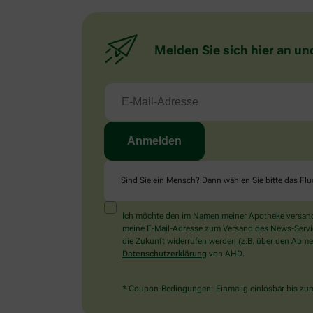
Melden Sie sich hier an un
Sind Sie ein Mensch? Dann wählen Sie bitte
das Fl
Ich möchte den im Namen meiner Apotheke versandt
meine E-Mail-Adresse zum Versand des News-Service 
die Zukunft widerrufen werden (z.B. über den Abmel
Datenschutzerklärung
von AHD.
* Coupon-Bedingungen: Einmalig einlösbar bis zum 