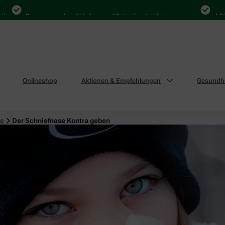
Bequem zwischen Abholung und Botendienst wählen
4.000 Mal
Onlineshop
Aktionen & Empfehlungen
Gesundhe
ge
Der Schniefnase Kontra geben