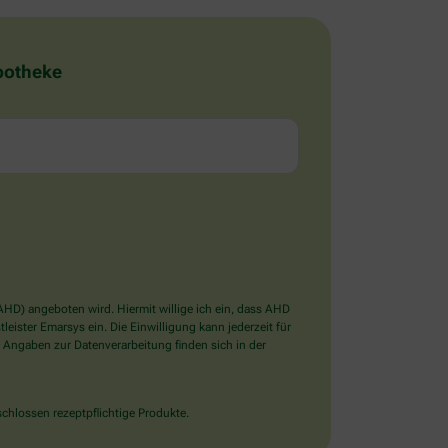
Apotheke
D) angeboten wird. Hiermit willige ich ein, dass AHD
ister Emarsys ein. Die Einwilligung kann jederzeit für
 Angaben zur Datenverarbeitung finden sich in der
chlossen rezeptpflichtige Produkte.