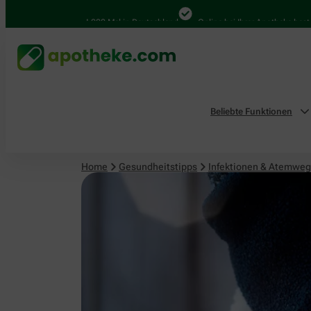
Infektionen & Atemwege
4.000 Mal in Deutschland
Online bei Ihrer Apotheke bestellen
Beliebte Funktionen
Home
Gesundheitstipps
Infektionen & Atemwe