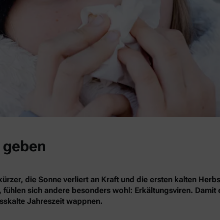
a geben
 kürzer, die Sonne verliert an Kraft und die ersten kalten H
ühlen sich andere besonders wohl: Erkältungsviren. Damit es
asskalte Jahreszeit wappnen.