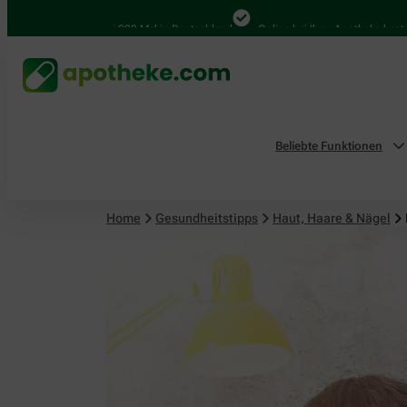
Haut, Haare & Nägel
4.000 Mal in Deutschland
Online bei Ihrer Apotheke bestellen
Beliebte Funktionen
Home
Gesundheitstipps
Haut, Haare & Nägel