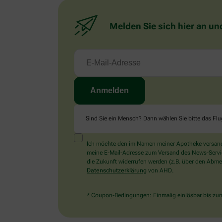
Melden Sie sich hier an un
Sind Sie ein Mensch? Dann wählen Sie bitte
das Fl
Ich möchte den im Namen meiner Apotheke versandt
meine E-Mail-Adresse zum Versand des News-Service 
die Zukunft widerrufen werden (z.B. über den Abmel
Datenschutzerklärung
von AHD.
* Coupon-Bedingungen: Einmalig einlösbar bis zum 