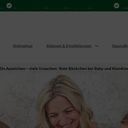
Bequem zwischen Abholung und Botendienst wählen
4.000 Mal
Onlineshop
Aktionen & Empfehlungen
Gesundhe
Ein Anzeichen – viele Ursachen: Rote Bäckchen bei Baby und Kleinkin