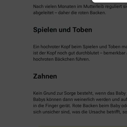
Nach vielen Monaten im Mutterleib reguliert s
abgeleitet – daher die roten Backen.
Spielen und Toben
Ein hochroter Kopf beim Spielen und Toben ma
ist der Kopf noch gut durchblutet – bemerkba
hochroten Bäckchen führen.
Zahnen
Kein Grund zur Sorge besteht, wenn das Baby
Babys können dann weinerlich werden und auffä
in die Finger gerät. Rote Backen beim Baby ode
sich unsicher sind, was die Ursache betrifft, so