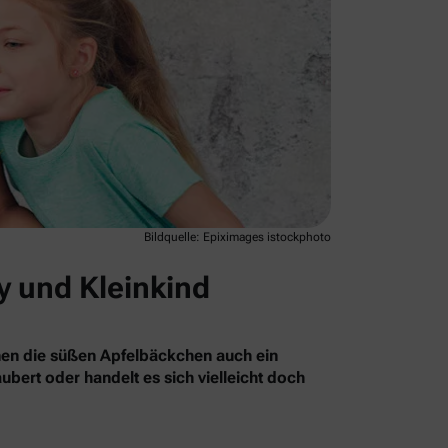
Bildquelle: Epiximages istockphoto
y und Kleinkind
nnen die süßen Apfelbäckchen auch ein
bert oder handelt es sich vielleicht doch