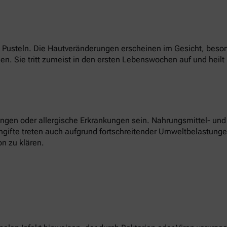
hen Pusteln. Die Hautveränderungen erscheinen im Gesicht, bes
. Sie tritt zumeist in den ersten Lebenswochen auf und heilt 
gen oder allergische Erkrankungen sein. Nahrungsmittel- und K
ngifte treten auch aufgrund fortschreitender Umweltbelastungen 
n zu klären.