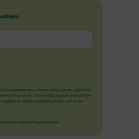
Apotheke
D) angeboten wird. Hiermit willige ich ein, dass AHD
ister Emarsys ein. Die Einwilligung kann jederzeit für
 Angaben zur Datenverarbeitung finden sich in der
chlossen rezeptpflichtige Produkte.