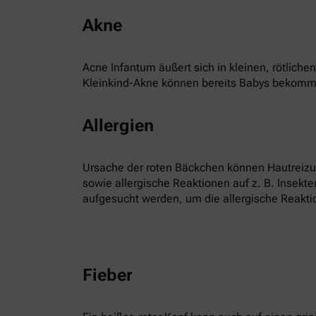
Akne
Acne Infantum äußert sich in kleinen, rötlic
Kleinkind-Akne können bereits Babys bekommen
Allergien
Ursache der roten Bäckchen können Hautreizun
sowie allergische Reaktionen auf z. B. Insekte
aufgesucht werden, um die allergische Reaktio
Fieber