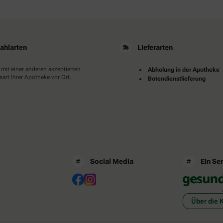
ahlarten
Lieferarten
 mit einer anderen akzeptierten
Abholung in der Apotheke
art Ihrer Apotheke vor Ort.
Botendienstlieferung
Social Media
Ein Se
Über die 