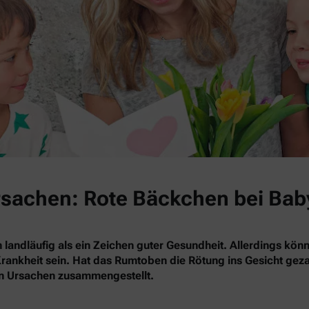
Ursachen: Rote Bäckchen bei Bab
 landläufig als ein Zeichen guter Gesundheit. Allerdings kö
rankheit sein. Hat das Rumtoben die Rötung ins Gesicht gezau
en Ursachen zusammengestellt.