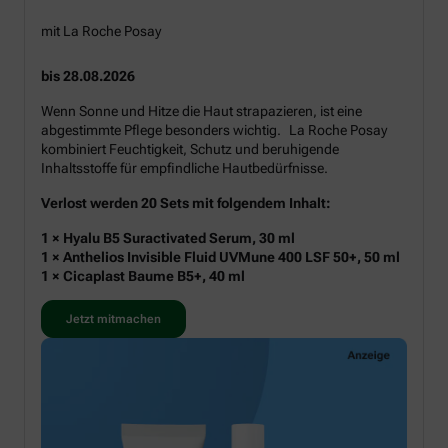
mit La Roche Posay
bis 28.08.2026
Wenn Sonne und Hitze die Haut strapazieren, ist eine
abgestimmte Pflege besonders wichtig. La Roche Posay
kombiniert Feuchtigkeit, Schutz und beruhigende
Inhaltsstoffe für empfindliche Hautbedürfnisse.
Verlost werden 20 Sets mit folgendem Inhalt:
1 × Hyalu B5 Suractivated Serum, 30 ml
1 × Anthelios Invisible Fluid UVMune 400 LSF 50+, 50 ml
1 × Cicaplast Baume B5+, 40 ml
Jetzt mitmachen