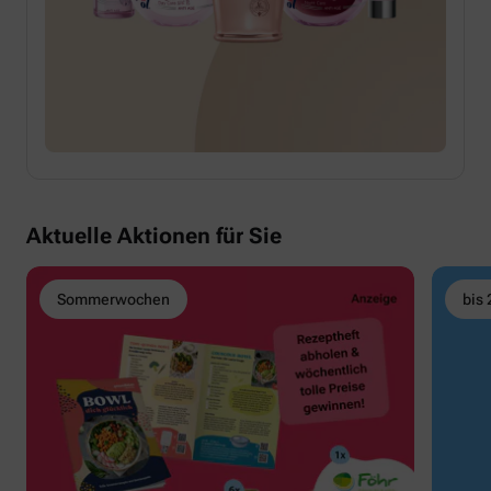
Aktuelle Aktionen für Sie
Sommerwochen
bis