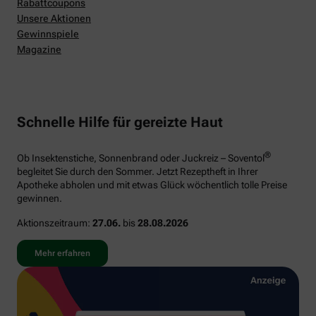
Rabattcoupons
Unsere Aktionen
Gewinnspiele
Magazine
Schnelle Hilfe für gereizte Haut
®
Ob Insektenstiche, Sonnenbrand oder Juckreiz – Soventol
begleitet Sie durch den Sommer. Jetzt Rezeptheft in Ihrer
Apotheke abholen und mit etwas Glück wöchentlich tolle Preise
gewinnen.
Aktionszeitraum:
27.06.
bis
28.08.2026
Mehr erfahren