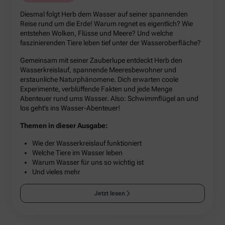
Diesmal folgt Herb dem Wasser auf seiner spannenden
Reise rund um die Erde! Warum regnet es eigentlich? Wie
entstehen Wolken, Flüsse und Meere? Und welche
faszinierenden Tiere leben tief unter der Wasseroberfläche?
Gemeinsam mit seiner Zauberlupe entdeckt Herb den
Wasserkreislauf, spannende Meeresbewohner und
erstaunliche Naturphänomene. Dich erwarten coole
Experimente, verblüffende Fakten und jede Menge
Abenteuer rund ums Wasser. Also: Schwimmflügel an und
los geht’s ins Wasser-Abenteuer!
Themen in dieser Ausgabe:
Wie der Wasserkreislauf funktioniert
Welche Tiere im Wasser leben
Warum Wasser für uns so wichtig ist
Und vieles mehr
Jetzt lesen