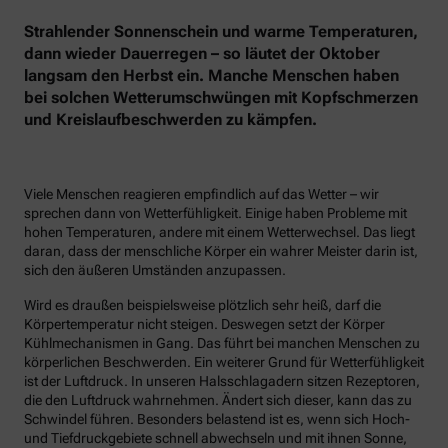
Strahlender Sonnenschein und warme Temperaturen,
dann wieder Dauerregen – so läutet der Oktober
langsam den Herbst ein. Manche Menschen haben
bei solchen Wetterumschwüngen mit Kopfschmerzen
und Kreislaufbeschwerden zu kämpfen.
Viele Menschen reagieren empfindlich auf das Wetter – wir
sprechen dann von Wetterfühligkeit. Einige haben Probleme mit
hohen Temperaturen, andere mit einem Wetterwechsel. Das liegt
daran, dass der menschliche Körper ein wahrer Meister darin ist,
sich den äußeren Umständen anzupassen.
Wird es draußen beispielsweise plötzlich sehr heiß, darf die
Körpertemperatur nicht steigen. Deswegen setzt der Körper
Kühlmechanismen in Gang. Das führt bei manchen Menschen zu
körperlichen Beschwerden. Ein weiterer Grund für Wetterfühligkeit
ist der Luftdruck. In unseren Halsschlagadern sitzen Rezeptoren,
die den Luftdruck wahrnehmen. Ändert sich dieser, kann das zu
Schwindel führen. Besonders belastend ist es, wenn sich Hoch-
und Tiefdruckgebiete schnell abwechseln und mit ihnen Sonne,