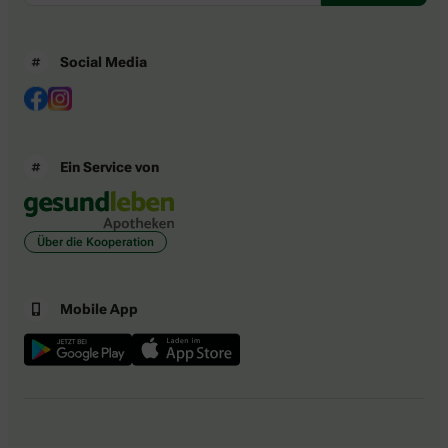
Social Media
Ein Service von
Über die Kooperation
Mobile App