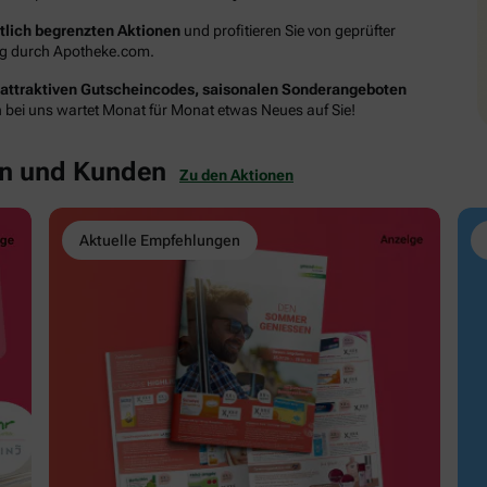
itlich begrenzten Aktionen
und profitieren Sie von geprüfter
ung durch Apotheke.com.
attraktiven Gutscheincodes, saisonalen Sonderangeboten
n bei uns wartet Monat für Monat etwas Neues auf Sie!
en und Kunden
Zu den Aktionen
Aktuelle Empfehlungen