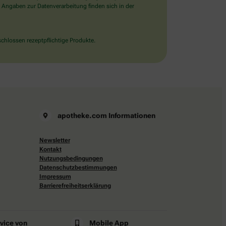
 Angaben zur Datenverarbeitung finden sich in der
chlossen rezeptpflichtige Produkte.
apotheke.com Informationen
Newsletter
Kontakt
Nutzungsbedingungen
Datenschutzbestimmungen
Impressum
Barrierefreiheitserklärung
rvice von
Mobile App