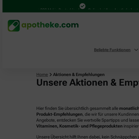
4.000 Mal in Deutschland
Online bei Ihrer Apotheke bestellen
Beliebte Funktionen
Home
Aktionen & Empfehlungen
Unsere Aktionen & Emp
Hier finden Sie übersichtlich gesammelt alle
monatlich
Produkt-Empfehlungen
, die wir für unsere Kundinne
Angebote, entdecken Sie wertvolle Spartipps und lass
Vitaminen, Kosmetik- und Pflegeprodukten
inspirie
Unsere Übersicht hilft Ihnen dabei, kein Schnäppchen