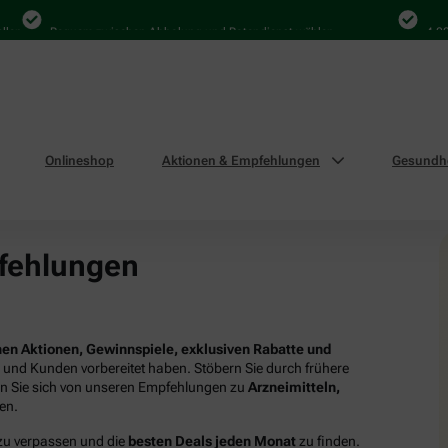
Bequem zwischen Abholung und Botendienst wählen
4.000 Ma
Onlineshop
Aktionen & Empfehlungen
Gesundhe
fehlungen
en Aktionen, Gewinnspiele, exklusiven Rabatte und
n und Kunden vorbereitet haben. Stöbern Sie durch frühere
en Sie sich von unseren Empfehlungen zu
Arzneimitteln,
ren.
 zu verpassen und die
besten Deals jeden Monat
zu finden.