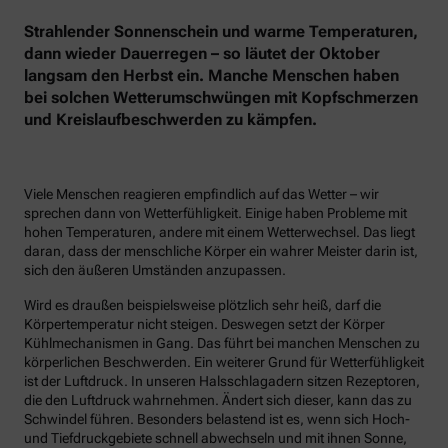
Strahlender Sonnenschein und warme Temperaturen,
dann wieder Dauerregen – so läutet der Oktober
langsam den Herbst ein. Manche Menschen haben
bei solchen Wetterumschwüngen mit Kopfschmerzen
und Kreislaufbeschwerden zu kämpfen.
Viele Menschen reagieren empfindlich auf das Wetter – wir
sprechen dann von Wetterfühligkeit. Einige haben Probleme mit
hohen Temperaturen, andere mit einem Wetterwechsel. Das liegt
daran, dass der menschliche Körper ein wahrer Meister darin ist,
sich den äußeren Umständen anzupassen.
Wird es draußen beispielsweise plötzlich sehr heiß, darf die
Körpertemperatur nicht steigen. Deswegen setzt der Körper
Kühlmechanismen in Gang. Das führt bei manchen Menschen zu
körperlichen Beschwerden. Ein weiterer Grund für Wetterfühligkeit
ist der Luftdruck. In unseren Halsschlagadern sitzen Rezeptoren,
die den Luftdruck wahrnehmen. Ändert sich dieser, kann das zu
Schwindel führen. Besonders belastend ist es, wenn sich Hoch-
und Tiefdruckgebiete schnell abwechseln und mit ihnen Sonne,