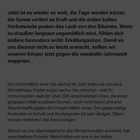
Jetzt ist es wieder so weit, die Tage werden kürzer,
die Sonne verliert an Kraft und die ersten kalten
Herbstwinde pusten das Laub von den Bäumen. Wenn
es draußen langsam ungemütlich wird, fühlen sich
andere besonders wohl: Erkältungsviren. Damit es
uns diesmal nicht so leicht erwischt, sollten wir
unseren Körper jetzt gegen die nasskalte Jahreszeit
wappnen.
Durchschnittlich zwei- bis viermal im Jahr holen wir uns eine
Schniefnase, Kinder sogar sechs- bis zehnmal – weil ihr
Immunsystem viele der über 200 verschiedenen Viren, die einen
grippalen Infekt auslösen können, noch nicht kennt und erst
Abwehrstoffe gegen die Erreger bilden muss. Das gegenseitige
Anstecken in Schule und Kindergarten tut sein Übriges, Eltern
können meist ein Lied davon singen.
Warum es uns überwiegend in den Wintermonaten erwischt, hat
verschiedene Gründe. Meist halten wir uns in der kalten