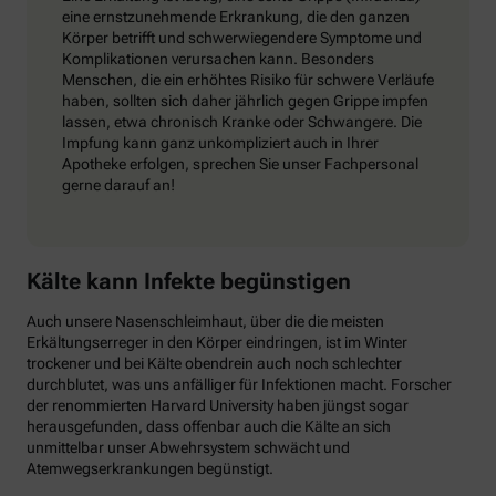
eine ernstzunehmende Erkrankung, die den ganzen
Körper betrifft und schwerwiegendere Symptome und
Komplikationen verursachen kann. Besonders
Menschen, die ein erhöhtes Risiko für schwere Verläufe
haben, sollten sich daher jährlich gegen Grippe impfen
lassen, etwa chronisch Kranke oder Schwangere. Die
Impfung kann ganz unkompliziert auch in Ihrer
Apotheke erfolgen, sprechen Sie unser Fachpersonal
gerne darauf an!
Kälte kann Infekte begünstigen
Auch unsere Nasenschleimhaut, über die die meisten
Erkältungserreger in den Körper eindringen, ist im Winter
trockener und bei Kälte obendrein auch noch schlechter
durchblutet, was uns anfälliger für Infektionen macht. Forscher
der renommierten Harvard University haben jüngst sogar
herausgefunden, dass offenbar auch die Kälte an sich
unmittelbar unser Abwehrsystem schwächt und
Atemwegserkrankungen begünstigt.