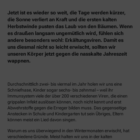
Jetzt ist es wieder so weit, die Tage werden kürzer,
die Sonne verliert an Kraft und die ersten kalten
Herbstwinde pusten das Laub von den Bäumen. Wenn
es draußen langsam ungemütlich wird, fühlen sich
andere besonders wohl: Erkältungsviren. Damit es
uns diesmal nicht so leicht erwischt, sollten wir
unseren Körper jetzt gegen die nasskalte Jahreszeit
wappnen.
Durchschnittlich zwei- bis viermal im Jahr holen wir uns eine
Schniefnase, Kinder sogar sechs- bis zehnmal – weil ihr
Immunsystem viele der über 200 verschiedenen Viren, die einen
grippalen Infekt auslösen können, noch nicht kennt und erst
Abwehrstoffe gegen die Erreger bilden muss. Das gegenseitige
Anstecken in Schule und Kindergarten tut sein Übriges, Eltern
können meist ein Lied davon singen.
Warum es uns überwiegend in den Wintermonaten erwischt, hat
verschiedene Gründe. Meist halten wir uns in der kalten