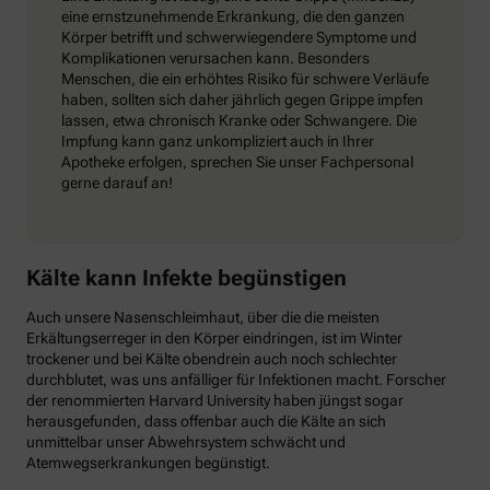
eine ernstzunehmende Erkrankung, die den ganzen
Körper betrifft und schwerwiegendere Symptome und
Komplikationen verursachen kann. Besonders
Menschen, die ein erhöhtes Risiko für schwere Verläufe
haben, sollten sich daher jährlich gegen Grippe impfen
lassen, etwa chronisch Kranke oder Schwangere. Die
Impfung kann ganz unkompliziert auch in Ihrer
Apotheke erfolgen, sprechen Sie unser Fachpersonal
gerne darauf an!
Kälte kann Infekte begünstigen
Auch unsere Nasenschleimhaut, über die die meisten
Erkältungserreger in den Körper eindringen, ist im Winter
trockener und bei Kälte obendrein auch noch schlechter
durchblutet, was uns anfälliger für Infektionen macht. Forscher
der renommierten Harvard University haben jüngst sogar
herausgefunden, dass offenbar auch die Kälte an sich
unmittelbar unser Abwehrsystem schwächt und
Atemwegserkrankungen begünstigt.