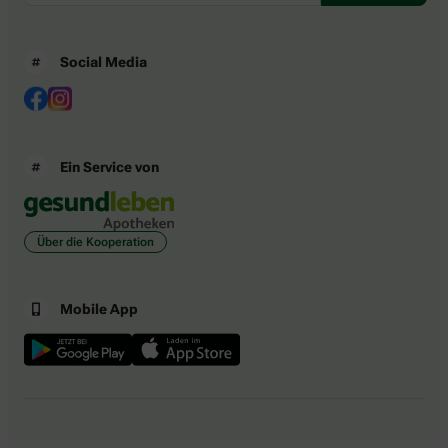
Social Media
Ein Service von
Über die Kooperation
Mobile App