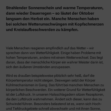
Strahlender Sonnenschein und warme Temperaturen,
dann wieder Dauerregen – so läutet der Oktober
langsam den Herbst ein. Manche Menschen haben
bei solchen Wetterumschwüngen mit Kopfschmerzen
und Kreislaufbeschwerden zu kämpfen.
Viele Menschen reagieren empfindlich auf das Wetter – wir
sprechen dann von Wetterfühligkeit. Einige haben Probleme mit
hohen Temperaturen, andere mit einem Wetterwechsel. Das liegt
daran, dass der menschliche Körper ein wahrer Meister darin ist,
sich den äußeren Umständen anzupassen.
Wird es draußen beispielsweise plötzlich sehr heiß, darf die
Körpertemperatur nicht steigen. Deswegen setzt der Körper
Kühlmechanismen in Gang. Das führt bei manchen Menschen zu
körperlichen Beschwerden. Ein weiterer Grund für Wetterfühligkeit
ist der Luftdruck. In unseren Halsschlagadern sitzen Rezeptoren,
die den Luftdruck wahrnehmen. Ändert sich dieser, kann das zu
Schwindel führen. Besonders belastend ist es, wenn sich Hoch-
und Tiefdruckgebiete schnell abwechseln und mit ihnen Sonne,