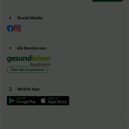
Social Media
Ein Service von
Über die Kooperation
Mobile App