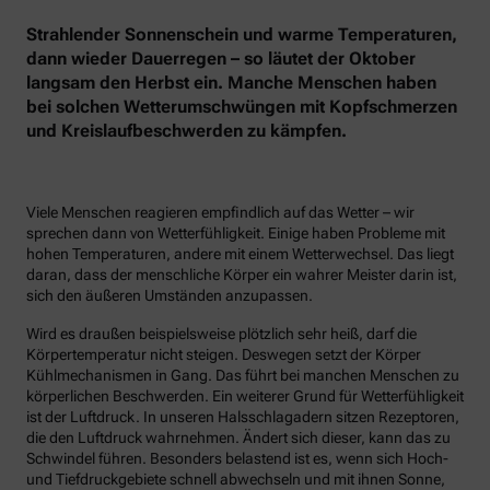
Strahlender Sonnenschein und warme Temperaturen,
dann wieder Dauerregen – so läutet der Oktober
langsam den Herbst ein. Manche Menschen haben
bei solchen Wetterumschwüngen mit Kopfschmerzen
und Kreislaufbeschwerden zu kämpfen.
Viele Menschen reagieren empfindlich auf das Wetter – wir
sprechen dann von Wetterfühligkeit. Einige haben Probleme mit
hohen Temperaturen, andere mit einem Wetterwechsel. Das liegt
daran, dass der menschliche Körper ein wahrer Meister darin ist,
sich den äußeren Umständen anzupassen.
Wird es draußen beispielsweise plötzlich sehr heiß, darf die
Körpertemperatur nicht steigen. Deswegen setzt der Körper
Kühlmechanismen in Gang. Das führt bei manchen Menschen zu
körperlichen Beschwerden. Ein weiterer Grund für Wetterfühligkeit
ist der Luftdruck. In unseren Halsschlagadern sitzen Rezeptoren,
die den Luftdruck wahrnehmen. Ändert sich dieser, kann das zu
Schwindel führen. Besonders belastend ist es, wenn sich Hoch-
und Tiefdruckgebiete schnell abwechseln und mit ihnen Sonne,