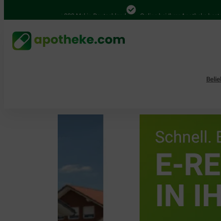
4.000 Mal in Deutschland
Online bei Ihrer Apotheke bestellen
Beli