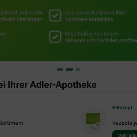
ei Ihrer Adler-Apotheke
E-Rezept
 Sortiment
Rezepte j
Mehr erfa