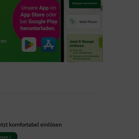
etzt komfortabel einlösen
hren