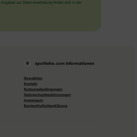
 Angaben zur Datenverarbeitung finden sich in der
apotheke.com Informationen
Newsletter
Kontakt
Nutzungsbedingungen
Datenschutzbestimmungen
Impressum
Barrierefreiheitserklärung