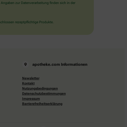
 Angaben zur Datenverarbeitung finden sich in der
chlossen rezeptpflichtige Produkte.
apotheke.com Informationen
Newsletter
Kontakt
Nutzungsbedingungen
Datenschutzbestimmungen
Impressum
Barrierefreiheitserklärung