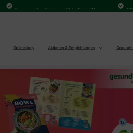
Bequem zwischen Abholung und Botendienst wählen
4.000 Mal 
Onlineshop
Aktionen & Empfehlungen
Gesundhe