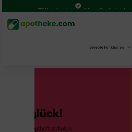
4.000 Mal in Deutschland
Online bei Ihrer Apotheke bestellen
Beliebte Funktionen