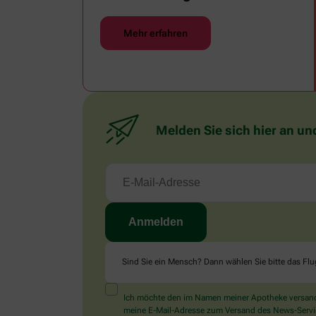
Abkühlung.
Mehr erfahren
Melden Sie sich hier an un
Sind Sie ein Mensch? Dann wählen Sie bitte
das Fl
Ich möchte den im Namen meiner Apotheke versandt
meine E-Mail-Adresse zum Versand des News-Service 