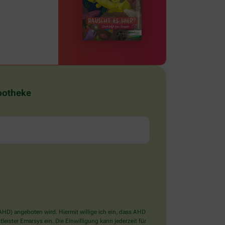
Apotheke
D) angeboten wird. Hiermit willige ich ein, dass AHD
ister Emarsys ein. Die Einwilligung kann jederzeit für