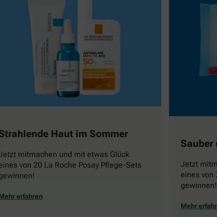
Strahlende Haut im Sommer
Sauber 
Jetzt mitmachen und mit etwas Glück
Jetzt mit
eines von 20 La Roche Posay Pflege-Sets
eines von 
gewinnen!
gewinnen!
Mehr erfahren
Mehr erfah