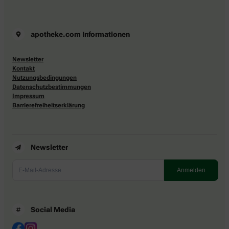
apotheke.com Informationen
Newsletter
Kontakt
Nutzungsbedingungen
Datenschutzbestimmungen
Impressum
Barrierefreiheitserklärung
Newsletter
Social Media