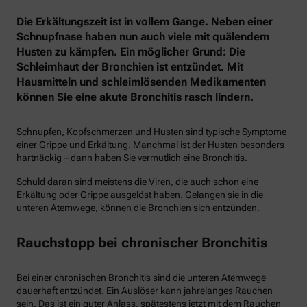
Die Erkältungszeit ist in vollem Gange. Neben einer
Schnupfnase haben nun auch viele mit quälendem
Husten zu kämpfen. Ein möglicher Grund: Die
Schleimhaut der Bronchien ist entzündet. Mit
Hausmitteln und schleimlösenden Medikamenten
können Sie eine akute Bronchitis rasch lindern.
Schnupfen, Kopfschmerzen und Husten sind typische Symptome
einer Grippe und Erkältung. Manchmal ist der Husten besonders
hartnäckig – dann haben Sie vermutlich eine Bronchitis.
Schuld daran sind meistens die Viren, die auch schon eine
Erkältung oder Grippe ausgelöst haben. Gelangen sie in die
unteren Atemwege, können die Bronchien sich entzünden.
Rauchstopp bei chronischer Bronchitis
Bei einer chronischen Bronchitis sind die unteren Atemwege
dauerhaft entzündet. Ein Auslöser kann jahrelanges Rauchen
sein. Das ist ein guter Anlass, spätestens jetzt mit dem Rauchen