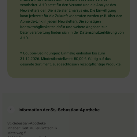
bitte
verarbeitet. AHD setzt für den Versand und die Analyse des
den
Newsletters den Dienstleister Emarsys ein. Die Einwilligung
LKW.
kann jederzeit für die Zukunft widerrufen werden (z.B. über den
Abmelde-Link in jedem Newsletter). Die sonstigen
Kontaktmöglichkeiten dafür und weitere Angaben zur
Datenverarbeitung finden sich in der
Datenschutzerklärung
von
AHD.
* Coupon-Bedingungen: Einmalig einlösbar bis zum
31.12.2026. Mindestbestellwert: 50,00 €. Gültig auf das
gesamte Sortiment, ausgeschlossen rezeptpflichtige Produkte.
Information der St.-Sebastian-Apotheke
St.-Sebastian-Apotheke
Inhaber: Gert Müller-Gottschlik
Mittelweg 5