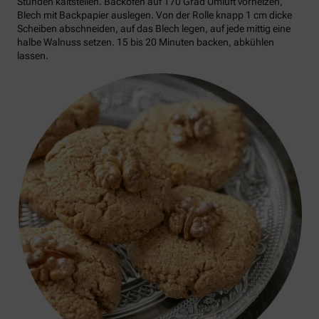
Stunden kaltstellen. Backofen auf 170 Grad Umluft vorheizen,
Blech mit Backpapier auslegen. Von der Rolle knapp 1 cm dicke
Scheiben abschneiden, auf das Blech legen, auf jede mittig eine
halbe Walnuss setzen. 15 bis 20 Minuten backen, abkühlen
lassen.