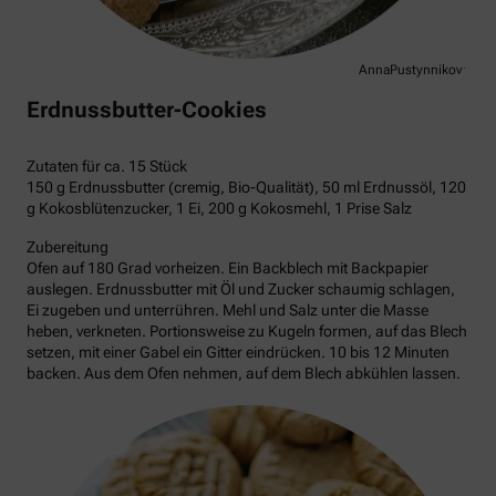
AnnaPustynnikova
Erdnussbutter-Cookies
Zutaten für ca. 15 Stück
150 g Erdnussbutter (cremig, Bio-Qualität), 50 ml Erdnussöl, 120
g Kokosblütenzucker, 1 Ei, 200 g Kokosmehl, 1 Prise Salz
Zubereitung
Ofen auf 180 Grad vorheizen. Ein Backblech mit Backpapier
auslegen. Erdnussbutter mit Öl und Zucker schaumig schlagen,
Ei zugeben und unterrühren. Mehl und Salz unter die Masse
heben, verkneten. Portionsweise zu Kugeln formen, auf das Blech
setzen, mit einer Gabel ein Gitter eindrücken. 10 bis 12 Minuten
backen. Aus dem Ofen nehmen, auf dem Blech abkühlen lassen.