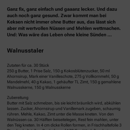
Ganz fix, ganz einfach und gaaanz lecker. Und dazu
auch noch ganz gesund. Zwar kommt man bei
Keksen nicht immer ohne Butter aus, das lässt sich
aber mit wertvollen Nüssen und Mehlen wettmachen.
Und: Was wäre das Leben ohne kleine Sünden …
Walnusstaler
Zutaten für ca. 30 Stück
250 g Butter, 1 Prise Salz, 150 g Kokosblütenzucker, 50 ml
Ahornsirup, Mark einer Vanilleschote, 275 g Vollkornmehl, 50 g
Mandelmehl, 40 g Kakao, 1 gehäufter TL Zimt, 150 g gemahlene
Walnusskerne, 150 g Walnusskerne
Zubereitung
Butter mit Salz schmelzen, bis sie leicht bräunlich wird, abkühlen
lassen. Zucker, Ahornsirup und Vanillemark zugeben, schaumig
rühren. Mehle, Kakao, Zimt unter die Masse kneten. Von den
Walnüssen ca. 30 Hälften beiseitelegen, Rest fein mahlen, unter
den Teig kneten. In 4 cm dicke Rollen formen, in Frischhaltefolie 3