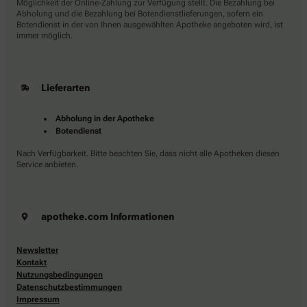
Möglichkeit der Online-Zahlung zur Verfügung stellt. Die Bezahlung bei
Abholung und die Bezahlung bei Botendienstlieferungen, sofern ein
Botendienst in der von Ihnen ausgewählten Apotheke angeboten wird, ist
immer möglich.
Lieferarten
Abholung in der Apotheke
Botendienst
Nach Verfügbarkeit. Bitte beachten Sie, dass nicht alle Apotheken diesen
Service anbieten.
apotheke.com Informationen
Newsletter
Kontakt
Nutzungsbedingungen
Datenschutzbestimmungen
Impressum