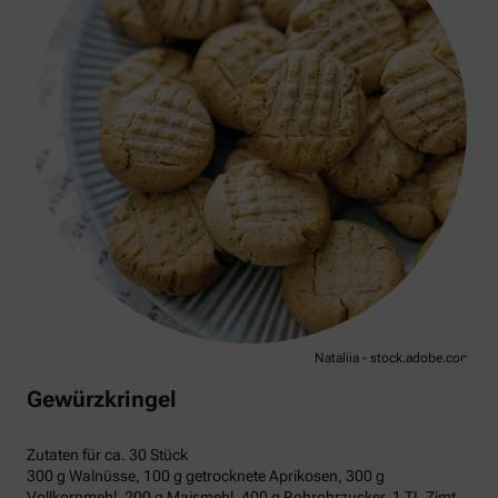
Nataliia - stock.adobe.com
Gewürzkringel
Zutaten für ca. 30 Stück
300 g Walnüsse, 100 g getrocknete Aprikosen, 300 g
Vollkornmehl, 200 g Maismehl, 400 g Rohrohrzucker, 1 TL Zimt,