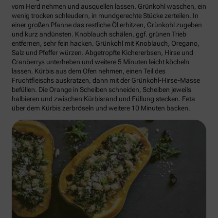
vom Herd nehmen und ausquellen lassen. Grünkohl waschen, ein
wenig trocken schleudern, in mundgerechte Stücke zerteilen. In
einer großen Pfanne das restliche Öl erhitzen, Grünkohl zugeben
und kurz andünsten. Knoblauch schälen, ggf. grünen Trieb
entfernen, sehr fein hacken. Grünkohl mit Knoblauch, Oregano,
Salz und Pfeffer würzen. Abgetropfte Kichererbsen, Hirse und
Cranberrys unterheben und weitere 5 Minuten leicht köcheln
lassen. Kürbis aus dem Ofen nehmen, einen Teil des
Fruchtfleischs auskratzen, dann mit der Grünkohl-Hirse-Masse
befüllen. Die Orange in Scheiben schneiden, Scheiben jeweils
halbieren und zwischen Kürbisrand und Füllung stecken. Feta
über dem Kürbis zerbröseln und weitere 10 Minuten backen.