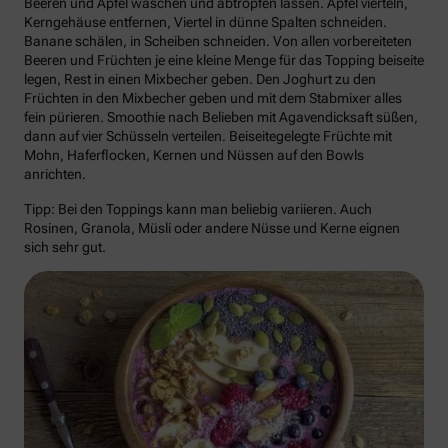
Beeren und Apfel waschen und abtropfen lassen. Apfel vierteln,
Kerngehäuse entfernen, Viertel in dünne Spalten schneiden.
Banane schälen, in Scheiben schneiden. Von allen vorbereiteten
Beeren und Früchten je eine kleine Menge für das Topping beiseite
legen, Rest in einen Mixbecher geben. Den Joghurt zu den
Früchten in den Mixbecher geben und mit dem Stabmixer alles
fein pürieren. Smoothie nach Belieben mit Agavendicksaft süßen,
dann auf vier Schüsseln verteilen. Beiseitegelegte Früchte mit
Mohn, Haferflocken, Kernen und Nüssen auf den Bowls
anrichten.
Tipp: Bei den Toppings kann man beliebig variieren. Auch
Rosinen, Granola, Müsli oder andere Nüsse und Kerne eignen
sich sehr gut.