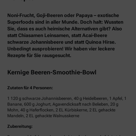
Noni-Frucht, Goji-Beeren oder Papaya – exotische
Superfoods sind in aller Munde. Doch halt: Wussten
Sie, dass es auch heimische Alternativen gibt? Also
statt Chiasamen Leinsamen, statt Acai-Beere
schwarze Johannisbeere und statt Quinoa Hirse.
Unbedingt ausprobieren! Wir haben vier leckere
Rezepte für Sie rausgesucht.
Kernige Beeren-Smoothie-Bowl
Zutaten für 4 Personen:
1 120 g schwarze Johannisbeeren, 40 g Heidelbeeren, 1 Apfel, 1
Banane, 600 g Joghurt, Agavendicksaft nach Belieben, 20 g
Mohn, 40 g Haferflocken, 2 EL Kürbiskerne, 2 EL gehackte
Mandeln, 2 EL gehackte Walnusskerne
Zubereitung: