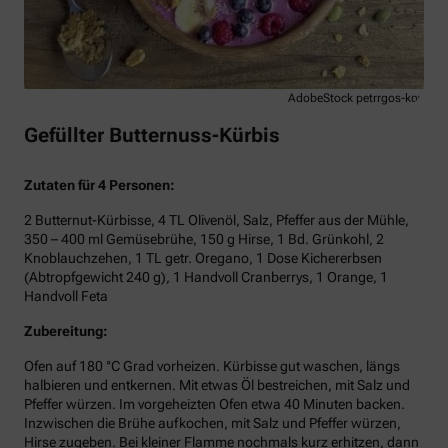
AdobeStock petrrgos-kov
Gefüllter Butternuss-Kürbis
Zutaten für 4 Personen:
2 Butternut-Kürbisse, 4 TL Olivenöl, Salz, Pfeffer aus der Mühle,
350 – 400 ml Gemüsebrühe, 150 g Hirse, 1 Bd. Grünkohl, 2
Knoblauchzehen, 1 TL getr. Oregano, 1 Dose Kichererbsen
(Abtropfgewicht 240 g), 1 Handvoll Cranberrys, 1 Orange, 1
Handvoll Feta
Zubereitung:
Ofen auf 180 °C Grad vorheizen. Kürbisse gut waschen, längs
halbieren und entkernen. Mit etwas Öl bestreichen, mit Salz und
Pfeffer würzen. Im vorgeheizten Ofen etwa 40 Minuten backen.
Inzwischen die Brühe aufkochen, mit Salz und Pfeffer würzen,
Hirse zugeben. Bei kleiner Flamme nochmals kurz erhitzen, dann