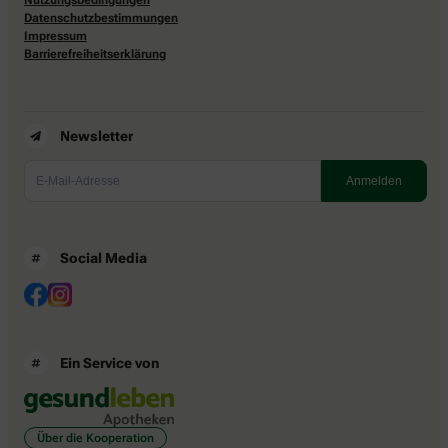
Datenschutzbestimmungen
Impressum
Barrierefreiheitserklärung
Newsletter
Social Media
Ein Service von
Über die Kooperation