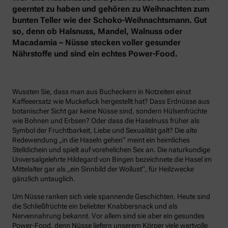
geerntet zu haben und gehören zu Weihnachten zum
bunten Teller wie der Schoko-Weihnachtsmann. Gut
so, denn ob Halsnuss, Mandel, Walnuss oder
Macadamia – Nüsse stecken voller gesunder
Nährstoffe und sind ein echtes Power-Food.
Wussten Sie, dass man aus Bucheckern in Notzeiten einst
Kaffeeersatz wie Muckefuck hergestellt hat? Dass Erdnüsse aus
botanischer Sicht gar keine Nüsse sind, sondern Hülsenfrüchte
wie Bohnen und Erbsen? Oder dass die Haselnuss früher als
Symbol der Fruchtbarkeit, Liebe und Sexualität galt? Die alte
Redewendung „in die Haseln gehen“ meint ein heimliches
Stelldichein und spielt auf vorehelichen Sex an. Die naturkundige
Universalgelehrte Hildegard von Bingen bezeichnete die Hasel im
Mittelalter gar als „ein Sinnbild der Wollust“, für Heilzwecke
gänzlich untauglich.
Um Nüsse ranken sich viele spannende Geschichten. Heute sind
die Schließfrüchte ein beliebter Knabbersnack und als
Nervennahrung bekannt. Vor allem sind sie aber ein gesundes
Power-Food, denn Nüsse liefern unserem Körper viele wertvolle