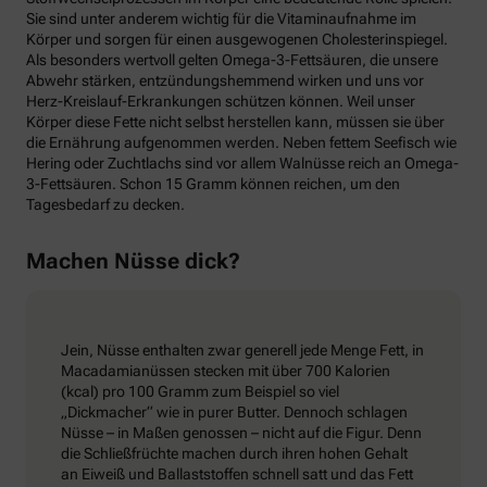
Sie sind unter anderem wichtig für die Vitaminaufnahme im
Körper und sorgen für einen ausgewogenen Cholesterinspiegel.
Als besonders wertvoll gelten Omega-3-Fettsäuren, die unsere
Abwehr stärken, entzündungshemmend wirken und uns vor
Herz-Kreislauf-Erkrankungen schützen können. Weil unser
Körper diese Fette nicht selbst herstellen kann, müssen sie über
die Ernährung aufgenommen werden. Neben fettem Seefisch wie
Hering oder Zuchtlachs sind vor allem Walnüsse reich an Omega-
3-Fettsäuren. Schon 15 Gramm können reichen, um den
Tagesbedarf zu decken.
Machen Nüsse dick?
Jein, Nüsse enthalten zwar generell jede Menge Fett, in
Macadamianüssen stecken mit über 700 Kalorien
(kcal) pro 100 Gramm zum Beispiel so viel
„Dickmacher“ wie in purer Butter. Dennoch schlagen
Nüsse – in Maßen genossen – nicht auf die Figur. Denn
die Schließfrüchte machen durch ihren hohen Gehalt
an Eiweiß und Ballaststoffen schnell satt und das Fett