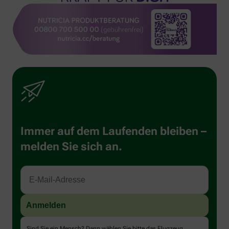
Immer auf dem Laufenden bleiben –
melden Sie sich an.
Sind Sie ein Mensch? Dann wählen Sie bitte
das Flugzeug
.