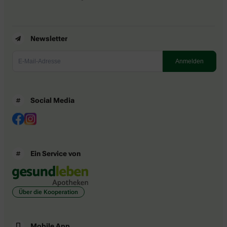
Newsletter
Social Media
Ein Service von
Über die Kooperation
Mobile App