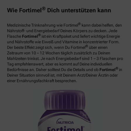
®
Wie Fortimel
Dich unterstützen kann
®
Medizinische Trinknahrung wie Fortimel
kann dabei helfen, den
Nährstoff- und Energiebedarf Deines Körpers zu decken. Jede
®
Flasche
Fortimel
ist ein Kraftpaket und liefert wichtige Energie
und Nährstoffe wie Eiweiß und Vitamine in konzentrierter Form.
®
Der beste Effekt zeigt sich, wenn Du Fortimel
über einen
Zeitraum von 10 – 12 Wochen täglich zusätzlich zu Deinen
Mahlzeiten trinkst. Je nach Energiebedarf sind 1 – 3 Flaschen pro
Tag empfehlenswert, aber es kommt auf Deine individuellen
®
Bedürfnisse an. Daher solltest Du die Details und ob
Fortimel
in
Deiner Situation sinnvoll ist, mit Deinem Arzt/Deiner Ärztin oder
einer Ernährungsfachkraft besprechen.