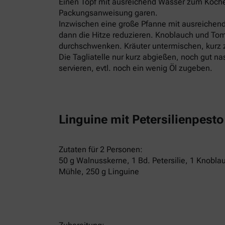
Einen Topf mit ausreichend Wasser zum Kochen
Packungsanweisung garen.
Inzwischen eine große Pfanne mit ausreichend 
dann die Hitze reduzieren. Knoblauch und To
durchschwenken. Kräuter untermischen, kurz z
Die Tagliatelle nur kurz abgießen, noch gut 
servieren, evtl. noch ein wenig Öl zugeben.
Linguine mit Petersilienpesto
Zutaten für 2 Personen:
50 g Walnusskerne, 1 Bd. Petersilie, 1 Knoblau
Mühle, 250 g Linguine