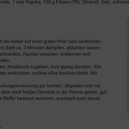
tte, 1 rote Paprika, 100 g Erbsen (TK), Olivenöl, Salz, schwarze
 der Gabel auf einer guten Prise Salz zerdrücken.
em Sieb ca. 3 Minuten dämpfen, abkühlen lassen.
n schneiden, Paprika waschen, entkernen und
eiden.
zen, Knoblauch zugeben, kurz glasig dünsten. Alle
n andünsten, sodass alles bissfest bleibt. Mit
ackungsanweisung gar kochen, abgießen und nur
 zu dem noch heißen Gemüse in die Pfanne geben, gut
t Pfeffer bestreut servieren, eventuell noch etwas
r