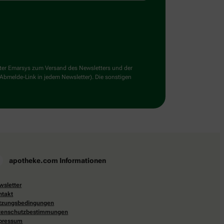
ster Emarsys zum Versand des Newsletters und der
 Abmelde-Link in jedem Newsletter). Die sonstigen
apotheke.com Informationen
wsletter
ntakt
tzungsbedingungen
tenschutzbestimmungen
pressum