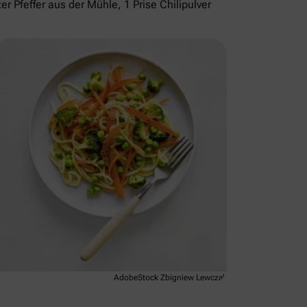
r Pfeffer aus der Mühle, 1 Prise Chilipulver
AdobeStock Zbigniew Lewczak