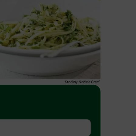
Stocksy Nadine Greeff