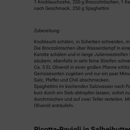
1 Knoblauchzehe, 250 g Broccoliröschen, 1 Karo
nach Geschmack, 250 g Spaghettini
Zubereitung:
Knoblauch schälen, in Scheiben schneiden, mit
Die Broccoliröschen über Wasserdampf in ein
Karotte schälen und in lange Juliennestreife
säubern, ebenfalls in sehr feine Streifen schn
Ca. 5 EL Olivenöl in einer großen Pfanne erhit
Gemüsesorten zugeben und nur ein paar Minute
Salz, Pfeffer und Chili abschmecken.
Spaghettini im kochenden Salzwasser nach P
kurz durch ein Sieb abtropfen lassen, sofort
durchmischen und auf zwei Teller verteilen. Mi
Olivenöl anträufeln.
Ricotta-Ravioli in Salbeibutte