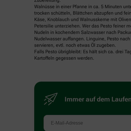
Zubereitung:
Walnüsse in einer Pfanne in ca. 5 Minuten un
trocken schütteln, Blättchen abzupfen und fei
Käse, Knoblauch und Walnusskerne mit Olivenö
Petersilie unterziehen. Wer das Pesto feiner m
Nudeln in kochendem Salzwasser nach Packu
Nudelwasser auffangen. Linguine, Pesto nach
servieren, evtl. noch etwas Öl zugeben.
Falls Pesto übrigbleibt: Es hält sich ca. drei
Kartoffeln gegessen werden.
Immer auf dem Laufend