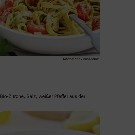
AdobeStock vaaseenaa
io-Zitrone, Salz, weißer Pfeffer aus der