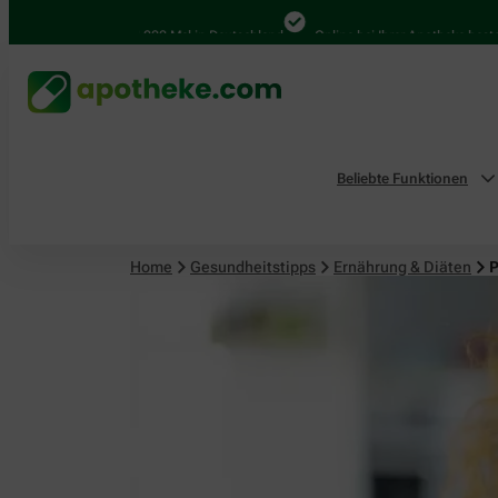
Ernährung & Diäten
4.000 Mal in Deutschland
Online bei Ihrer Apotheke bestellen
Beliebte Funktionen
Home
Gesundheitstipps
Ernährung & Diäten
P