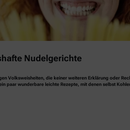
shafte Nudelgerichte
gen Volksweisheiten, die keiner weiteren Erklärung oder Rec
 ein paar wunderbare leichte Rezepte, mit denen selbst Kohle