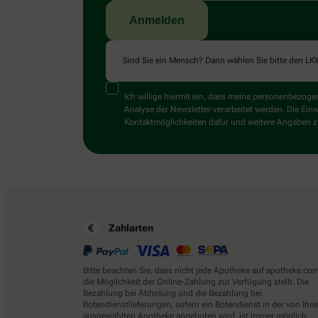
Sind Sie ein Mensch? Dann wählen Sie bitte
den LK
Ich willige hiermit ein, dass meine personenbezo
Analyse der Newsletter verarbeitet werden. Die Ein
Kontaktmöglichkeiten dafür und weitere Angaben zu
Zahlarten
Bitte beachten Sie, dass nicht jede Apotheke auf apotheke.co
die Möglichkeit der Online-Zahlung zur Verfügung stellt. Die
Bezahlung bei Abholung und die Bezahlung bei
Botendienstlieferungen, sofern ein Botendienst in der von Ihn
ausgewählten Apotheke angeboten wird, ist immer möglich.