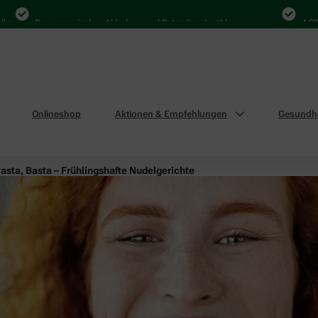
Bequem zwischen Abholung und Botendienst wählen
4.000 Mal i
Onlineshop
Aktionen & Empfehlungen
Gesundhe
asta, Basta – Frühlingshafte Nudelgerichte