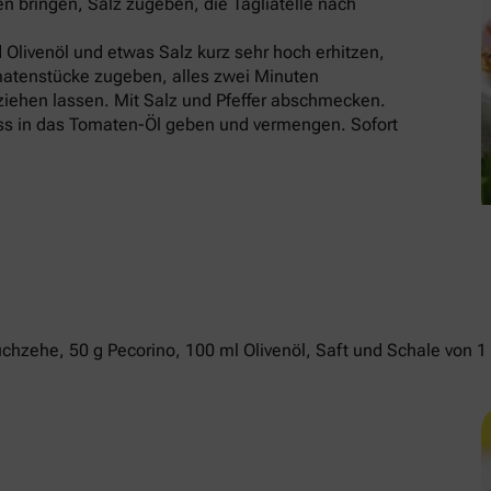
 bringen, Salz zugeben, die Tagliatelle nach
Olivenöl und etwas Salz kurz sehr hoch erhitzen,
matenstücke zugeben, alles zwei Minuten
iehen lassen. Mit Salz und Pfeffer abschmecken.
nass in das Tomaten-Öl geben und vermengen. Sofort
chzehe, 50 g Pecorino, 100 ml Olivenöl, Saft und Schale von 1 B