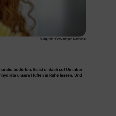
Bildquelle: GettyImages Nadasaki
herche bedürfen. Es ist einfach so! Um aber
nhydrate unsere Hüften in Ruhe lassen. Und